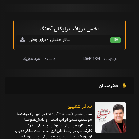
بخش دریافت رایگان آهنگ
سالار عقیلی - برای وطن
320
تاریخ ثبت:
1404/11/24
نویسنده:
میفا موزیک
هنرمندان
سالار عقیلی
سالار عقیلی (متولد ۱۱ آذر ۱۳۵۶ در تهران) خوانندهٔ
موسیقی سنتی ایرانی است. او دانش‌آموختهٔ
هنرستان موسیقی سوره و نیز دارای مدرک
کارشناسی در رشتهٔ بازیگری تئاتر است سالار عقیلی
اولین خواننده در تاریخ موسیقی ایران بود که