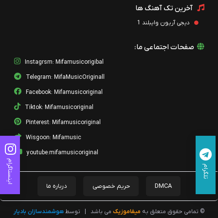
آخرین تک آهنگ ها
دیجی آریون وایبلند 1
صفحات اجتماعی ما:
Instagrsm: Mifamusicorigibal
Telegram: MifaMusicOriginall
Facebook: Mifamusicoriginal
Tiktok: Mifamusicoriginal
Pinterest: Mifamusicoriginal
Wisgoon: Mifamusic
youtube:mifamusicoriginal
اینستاگرام
تلگرام
DMCA
حریم خصوصی
درباره ما
© تمامی حقوق متعلق به
میفاموزیک
می باشد
|
توسط
هوشمندسازان بادیار