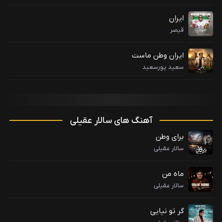
ایران
قیصر
ایران وطن ماست
سعید پورسعید
آهنگ های سالار عقیلی
برای وطن
سالار عقیلی
ماه من
سالار عقیلی
گر تو نیایی