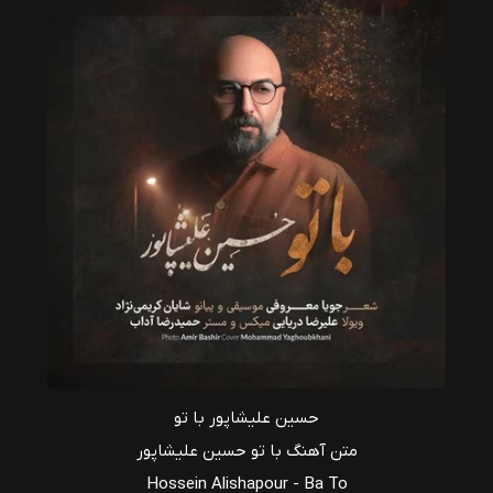
حسین علیشاپور با تو
متن آهنگ با تو حسین علیشاپور
Hossein Alishapour - Ba To