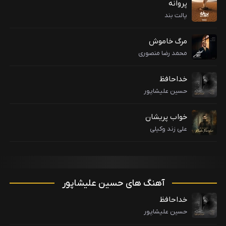
پروانه
پالت بند
مرگ خاموش
محمد رضا منصوری
خداحافظ
حسین علیشاپور
خواب پریشان
علی زند وکیلی
آهنگ های حسین علیشاپور
خداحافظ
حسین علیشاپور