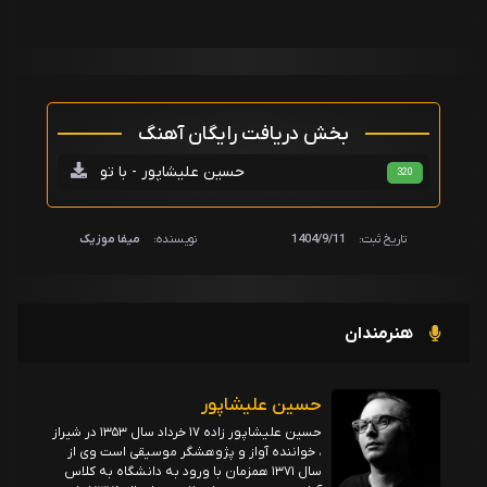
بخش دریافت رایگان آهنگ
حسین علیشاپور - با تو
320
تاریخ ثبت:
1404/9/11
نویسنده:
میفا موزیک
هنرمندان
حسین علیشاپور
حسین علیشاپور زاده ۱۷ خرداد سال ۱۳۵۳ در شیراز
، خواننده آواز و پژوهشگر موسیقی است وی از
سال ۱۳۷۱ همزمان با ورود به دانشگاه به کلاس