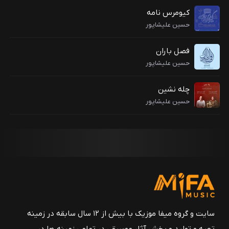
کیومرس نامه
حسین علیشاپور
فصل باران
حسین علیشاپور
چله نشین
حسین علیشاپور
سایت و گروه میفا موزیک با بیش از ۱۲ سال سابقه در زمینه