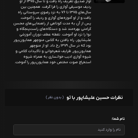
آواز صدیق تعریف راه یافت و تا سال ۱۳۷۵ از او
ردیف موسیقی آوازی را فرا گرفت. همچنین بین
سال‌های ۱۳۷۵ تا ۷۶ به نزد رضوی سروستانی راه
یافت و از او آموزه‌های آوازی و ردیف را آموخت.
پس از آن به مدت کوتاهی از راهنمایی‌های محسن
کرامتی بهره‌مند شد و دستگاه‌های راست‌پنجگاه و
نوا را نزد او آموخت. نقطه عطف دوران آموزشی
علیشاپور، راه یافتن به کلاسِ منوچهر همایون‌پور
بود که در سال ۱۳۷۹ رخ داد. او از منوچهر
همایون‌پور٬ ظرایف شعرخوانی و تاکیدات کلامی و
شیوه آوازی ادیب خوانساری به همراه شیوه
استخراج صوت مختص خود همایون‌پور را آموخت.
نظرات حسین علیشاپور با تو
( بدون نظر )
نام شما: