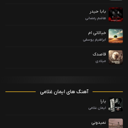
بابا حیدر
هاشم رمضانی
خیالاتی ام
ابراهیم یوسفی
قاصدک
میلادی
آهنگ های ایمان غلامی
یارا
ایمان غلامی
نمیدونی