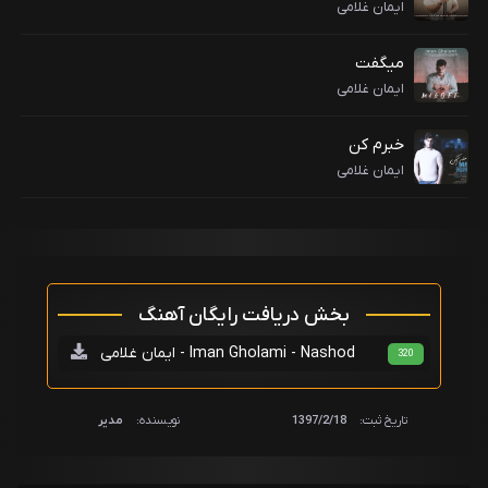
ایمان غلامی
میگفت
ایمان غلامی
خبرم کن
ایمان غلامی
بخش دریافت رایگان آهنگ
ایمان غلامی - Iman Gholami - Nashod
320
تاریخ ثبت:
1397/2/18
نویسنده:
مدیر