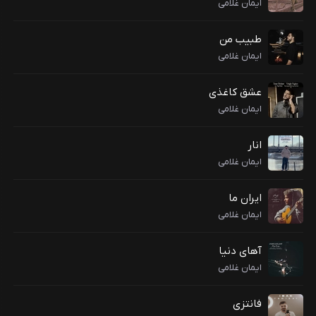
ایمان غلامی
طبیب من
ایمان غلامی
عشق کاغذی
ایمان غلامی
انار
ایمان غلامی
ایران ما
ایمان غلامی
آهای دنیا
ایمان غلامی
فانتزی