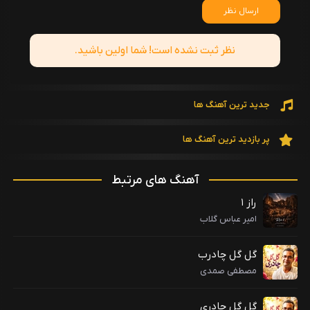
ارسال نظر
نظر ثبت نشده است! شما اولین باشید.
جدید ترین آهنگ ها
پر بازدید ترین آهنگ ها
آهنگ های مرتبط
راز ۱
امیر عباس گلاب
گل گل چادرب
مصطفی صمدی
گل گل چادری