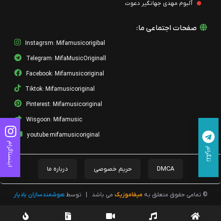
آلبوم مهدی جهانگیر دعوت
صفحات اجتماعی ما:
Instagrsm: Mifamusicorigibal
Telegram: MifaMusicOriginall
Facebook: Mifamusicoriginal
Tiktok: Mifamusicoriginal
Pinterest: Mifamusicoriginal
Wisgoon: Mifamusic
youtube:mifamusicoriginal
اینستاگرام
تلگرام
DMCA
حریم خصوصی
درباره ما
© تمامی حقوق متعلق به
میفاموزیک
می باشد
|
توسط
هوشمندسازان بادیار