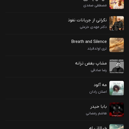
مصطفی صمدی
نگرانی از جریانات نفوذ
دکتر مهدی خزعلی
Breath and Silence
تری اولدفیلد
مشاپ بغض ترانه
رضا صادقی
مه آلود
اصلان رادان
بابا حیدر
هاشم رمضانی
خیالاتی ام