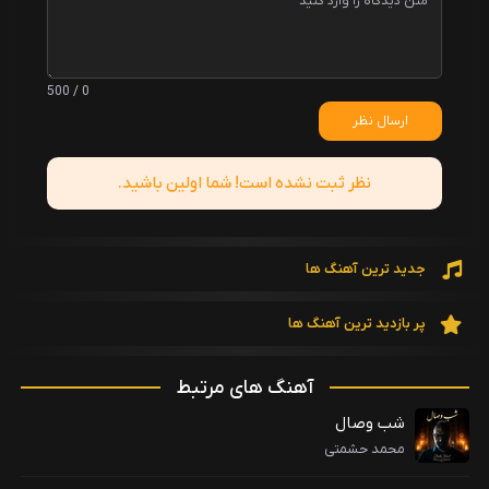
0 / 500
ارسال نظر
نظر ثبت نشده است! شما اولین باشید.
جدید ترین آهنگ ها
پر بازدید ترین آهنگ ها
آهنگ های مرتبط
شب وصال
محمد حشمتی