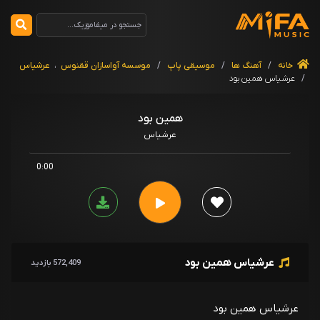
خانه
/
آهنگ ها
/
موسیقی پاپ
/
موسسه آواسازان ققنوس
،
عرشیاس
/
عرشیاس همین بود
همین بود
عرشیاس
0:00
عرشیاس همین بود
572,409 بازدید
عرشیاس همین بود