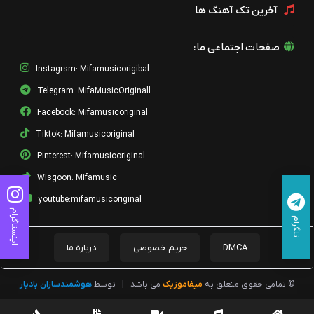
آخرین تک آهنگ ها
صفحات اجتماعی ما:
Instagrsm: Mifamusicorigibal
Telegram: MifaMusicOriginall
Facebook: Mifamusicoriginal
Tiktok: Mifamusicoriginal
Pinterest: Mifamusicoriginal
Wisgoon: Mifamusic
youtube:mifamusicoriginal
اینستاگرام
تلگرام
DMCA
حریم خصوصی
درباره ما
© تمامی حقوق متعلق به
میفاموزیک
می باشد
|
توسط
هوشمندسازان بادیار