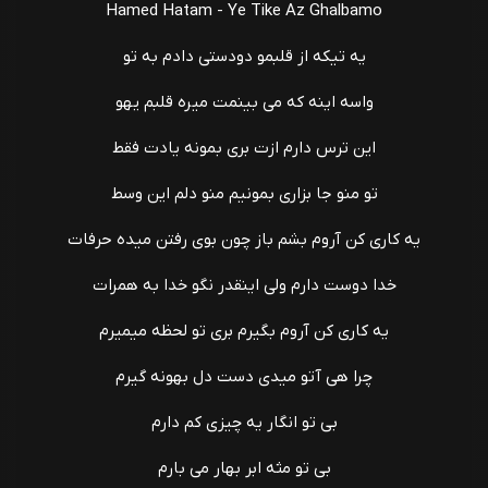
Hamed Hatam - Ye Tike Az Ghalbamo
یه تیکه از قلبمو دودستی دادم به تو
واسه اینه که می بینمت میره قلبم یهو
این ترس دارم ازت بری بمونه یادت فقط
تو منو جا بزاری بمونیم منو دلم این وسط
یه کاری کن آروم بشم باز چون بوی رفتن میده حرفات
خدا دوست دارم ولی اینقدر نگو خدا به همرات
یه کاری کن آروم بگیرم بری تو لحظه میمیرم
چرا هی آتو میدی دست دل بهونه گیرم
بی تو انگار یه چیزی کم دارم
بی تو مثه ابر بهار می بارم