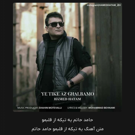
حامد حاتم یه تیکه از قلبمو
متن آهنگ یه تیکه از قلبمو حامد حاتم