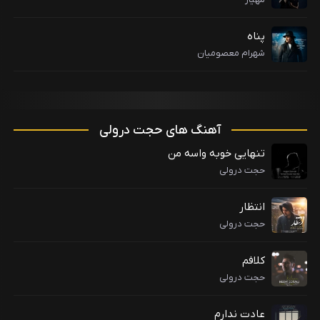
پناه
شهرام معصومیان
آهنگ های حجت درولی
تنهایی خوبه واسه من
حجت درولی
انتظار
حجت درولی
کلافم
حجت درولی
عادت ندارم