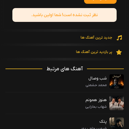
نظر ثبت نشده است! شما اولین باشید.
جدید ترین آهنگ ها
پر بازدید ترین آهنگ ها
آهنگ های مرتبط
شب وصال
محمد حشمتی
هنوز همونم
شهاب بخارایی
پتک
شروین حاجی پور