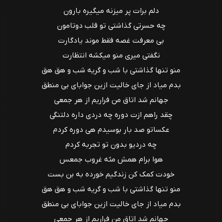
دلم برات پر میزنه میگیره بارون
چه حسرتی گذاشتی تو قلب دوتامون
بی معرفت غصه فقط موند یادگارت
نگفتی میری منو میکشه انتظارت
منو تنها گذاشتی با شب و گریه شب و هق هق
بدم میاد از جای خالیت ازین جوابای بی منطق
جهانم شد اتاق من فراریم از هر جمعی
چقد راهم ازت دوره چه دردی داره دلتنگی
عکساتو صد بار بوسیدم هی دوره کردم
چه دردیو بدون تو تجربه کردم
هوا برام همش مثه غروب جمعس
خودت کمک کن زندگیم خورده به بن بست
منو تنها گذاشتی با شب و گریه شب و هق هق
بدم میاد از جای خالیت ازین جوابای بی منطق
جهانم شد اتاق من فراریم از هر جمعی