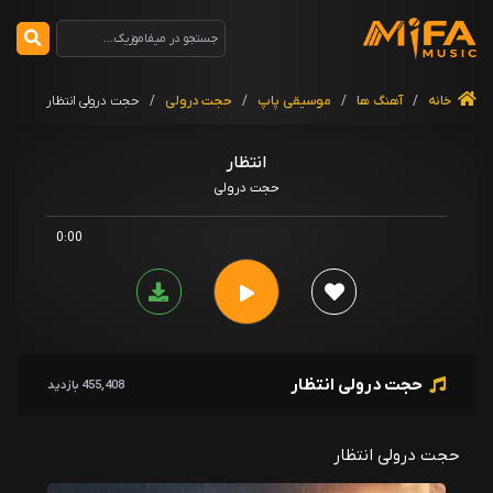
خانه
/
آهنگ ها
/
موسیقی پاپ
/
حجت درولی
/
حجت درولی انتظار
انتظار
حجت درولی
0:00
حجت درولی انتظار
455,408 بازدید
حجت درولی انتظار