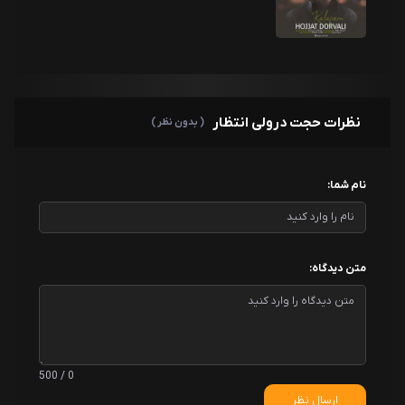
نظرات حجت درولی انتظار
( بدون نظر )
نام شما:
متن دیدگاه:
0 / 500
ارسال نظر