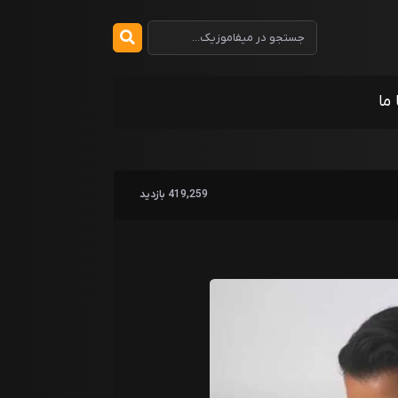
 ما
419,259 بازدید