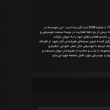
موسسه فرهنگی هنری آوازینو پارسیان در سال 1392 با شماره 3298 ثبت گردیده است . این موسسه در
بقه بیش از دو دهه فعالیت در عرصه صنعت موسیقی و
ی باشدو فعالیت‌های خود را به عنوان شرکت
ر کننده اجرای صحنه‌ای هنرمندان آغاز نمود. از اهداف
ف مرتبط با موسیقی مثل شعر، ملودی، تنظیم و
مجموعه با جذب و حمایت از هنرمندان جوان مستعد و
 تولید موسیقی مورد اقبال جامعه مهیا می‌سازد