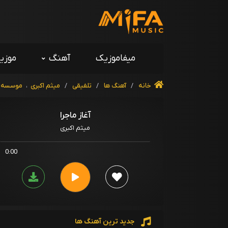
میفاموزیک
آهنگ
موزی
خانه
/
آهنگ ها
/
تلفیقی
/
میثم اکبری
،
موسسه فر
آغاز ماجرا
میثم اکبری
0:00
جدید ترین آهنگ ها