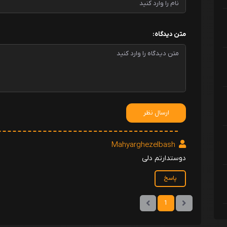
متن دیدگاه:
ارسال نظر
Mahyarghezelbash
دوستدارتم دلی
پاسخ
1