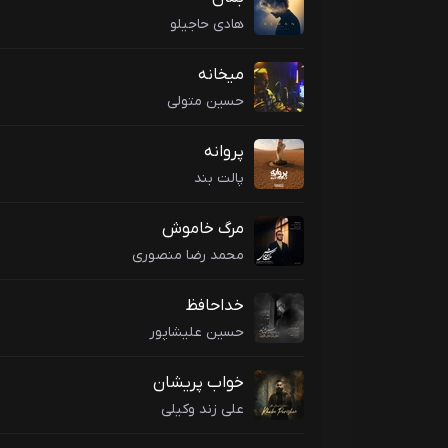
هادی حاجیلو
میخانه
حسین متولی
پروانه
پالت بند
مرگ خاموش
محمد رضا منصوری
خداحافظ
حسین علیشاپور
خواب پریشان
علی زند وکیلی