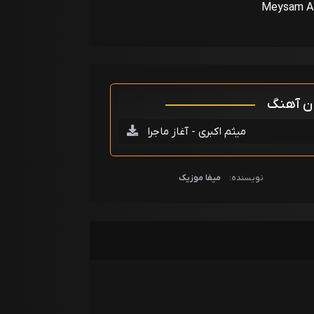
Meysam Ak
ان آهنگ
میثم اکبری - آغاز ماجرا
نویسنده:
میفا موزیک