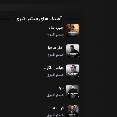
آهنگ های میثم اکبری
چهره ماه
میثم اکبری
آغاز ماجرا
میثم اکبری
هراس ناگزیر
میثم اکبری
نرو
میثم اکبری
فرشته
میثم اکبری