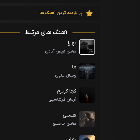
پر بازدید ترین آهنگ ها
آهنگ های مرتبط
بهارا
هادی فیض آبادی
ما
وصال علوی
کجا گریزم
آرمان گرشاسبی
هستی
هادی حاجیلو
بمان