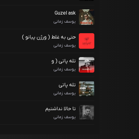
Guzel ask
یوسف زمانی
حتی به غلط ( ورژن پیانو )
یوسف زمانی
تله پاتی ( و
یوسف زمانی
تله پاتی
یوسف زمانی
تا حالا نداشتیم
یوسف زمانی