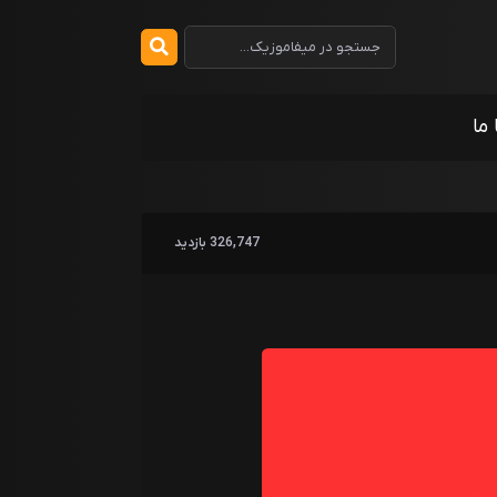
 ما
326,747 بازدید