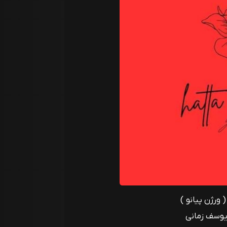
ورژن پیانو )
یوسف زمانی