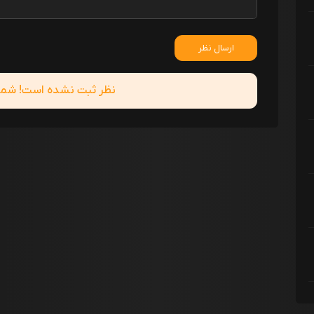
ارسال نظر
نظر ثبت نشده است! شما ا