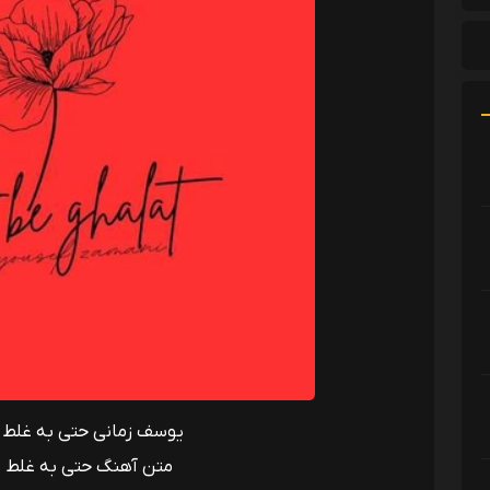
یوسف زمانی حتی به غلط ( 
متن آهنگ حتی به غلط 