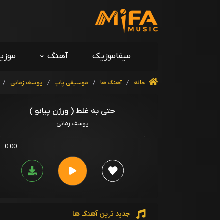
میفاموزیک
آهنگ
موزی
خانه
/
آهنگ ها
/
موسیقی پاپ
/
یوسف زمانی
/
حتی به غلط ( ورژن پیانو )
یوسف زمانی
0:00
جدید ترین آهنگ ها