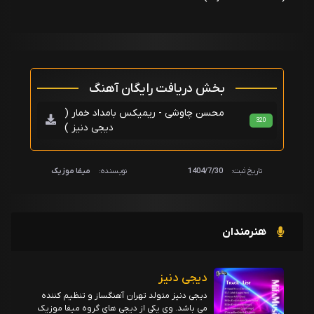
بخش دریافت رایگان آهنگ
محسن چاوشی - ریمیکس بامداد خمار (
320
دیجی دنیز )
تاریخ ثبت:
1404/7/30
نویسنده:
میفا موزیک
هنرمندان
دیجی دنیز
دیجی دنیز متولد تهران آهنگساز و تنظیم کننده
می باشد. وی یکی از دیجی های گروه میفا موزیک