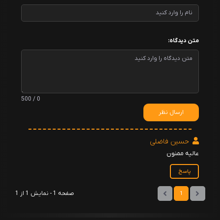
متن دیدگاه:
0 / 500
ارسال نظر
حسین فاضلی
عالیه ممنون
پاسخ
صفحه 1 - نمایش 1 از 1
1