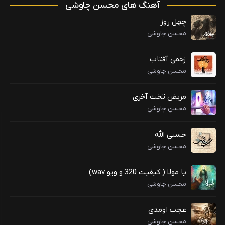
آهنگ های محسن چاوشی
چهل روز
محسن چاوشی
زخمی آفتاب
محسن چاوشی
مریض تخت آخری
محسن چاوشی
حسبی الله
محسن چاوشی
یا مولا ( کیفیت 320 و ویو wav)
محسن چاوشی
عجب اومدی
محسن چاوشی