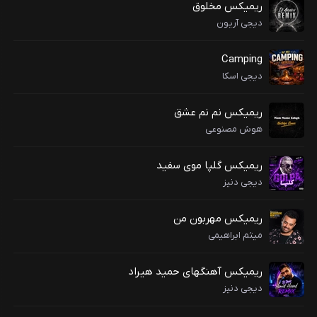
ریمیکس مخلوق
دیجی آریون
Camping
دیجی اسکا
ریمیکس نم نم عشق
هوش مصنوعی
ریمیکس گلپا موی سفید
دیجی دنیز
ریمیکس مهربون من
میثم ابراهیمی
ریمیکس آهنگهای حمید هیراد
دیجی دنیز