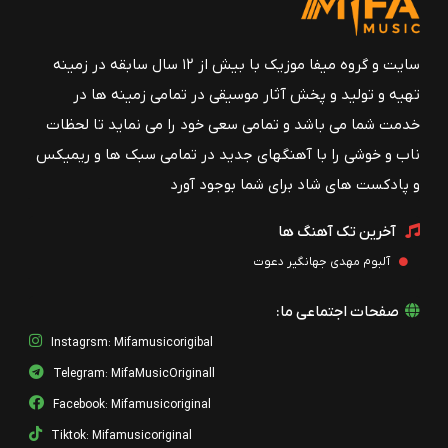
سایت و گروه میفا موزیک با بیش از ۱۲ سال سابقه در زمینه
تهیه و تولید و پخش آثار موسیقی در تمامی زمینه ها در
خدمت شما می باشد و تمامی سعی خود را می نماید تا لحظات
ناب و خوشی را با آهنگهای جدید در تمامی سبک ها و ریمیکس
و پادکست های شاد برای شما بوجود آورد
آخرین تک آهنگ ها
آلبوم مهدی جهانگیر دعوت
صفحات اجتماعی ما:
Instagrsm: Mifamusicorigibal
Telegram: MifaMusicOriginall
Facebook: Mifamusicoriginal
Tiktok: Mifamusicoriginal