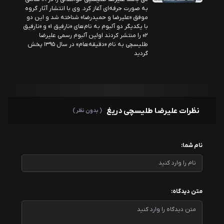
به صورت حرفه‌ای آغاز کرد. وی با انتشار آثار گروه
موفق «علیرضا و حمیدرضا» شناخته شد و این دو
با یکدیگر دو آلبوم به نام‌های «نارفیق ۱» و «نارفیق
۲» را منتشر کردند اولین آلبوم رسمی علیرضا
طلیسچی به نام «دقیقه‌هام» در سال ۱۳۹۵ پخش
گردید
نظرات علیرضا طلیسچی دریغ
( بدون نظر )
نام شما:
متن دیدگاه: