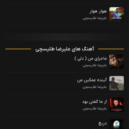
هوار هوار
علیرضا طلیسچی
آهنگ های علیرضا طلیسچی
ماجرای من ( دلی )
علیرضا طلیسچی
آینده غمگین من
علیرضا طلیسچی
از ما گفتن بود
علیرضا طلیسچی
دریغ