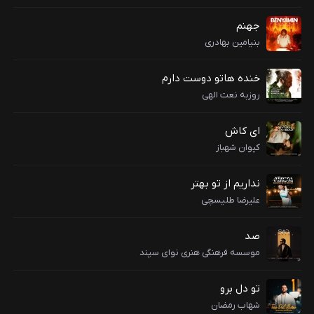
جهنم
بنیامین بهادری
خنده هاتو دوست دارم
روزبه نعت الهی
ای کاش
کیوان شهباز
نداریم از تو بهتر
علیرضا طلیسچی
صد
موسسه فرهنگی هنری نوای سپند
تو دل برو
شهاب رمضان