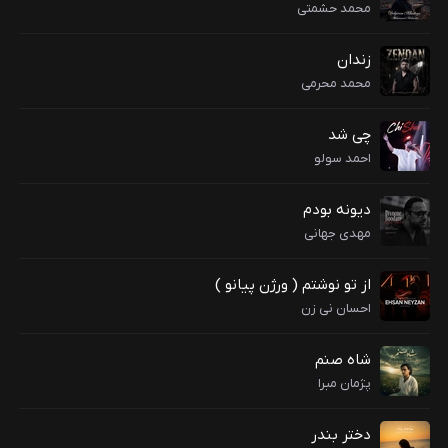
محمد حشمتی
زندان
محمد محرمی
چی شد
احمد سولو
دیونه بودم
مهدی جهانی
از تو نوشتم ( ورژن پیانو )
احسان نی زن
شاه صنم
پژمان مبرا
دختر بندر