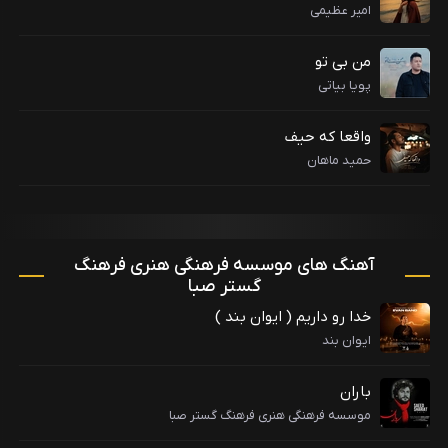
امیر عظیمی
من بی تو
پویا بیاتی
واقعا که حیف
حمید ماهان
آهنگ های موسسه فرهنگی هنری فرهنگ
گستر صبا
خدا رو داریم ( ایوان بند )
ایوان بند
باران
موسسه فرهنگی هنری فرهنگ گستر صبا