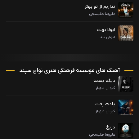
نداریم از تو بهتر
علیرضا طلیسچی
ایولا بهت
ایوان بند
آهنگ های موسسه فرهنگی هنری نوای سپند
دیگه بسمه
کیوان شهباز
یادت رفت
کیوان شهباز
دریغ
علیرضا طلیسچی