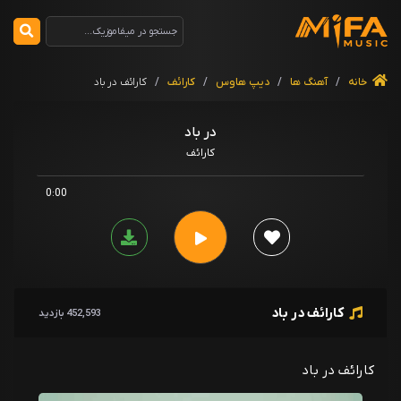
خانه
/
آهنگ ها
/
دیپ هاوس
/
کارائف
/
کارائف در باد
در باد
کارائف
0:00
کارائف در باد
452,593 بازدید
کارائف در باد