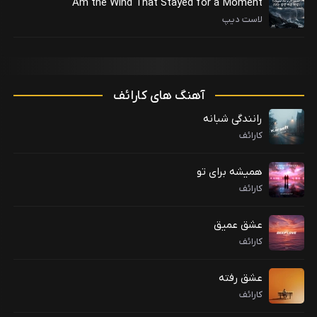
Am the Wind That Stayed for a Moment
لاست دیپ
آهنگ های کارائف
رانندگی شبانه
کارائف
همیشه برای تو
کارائف
عشق عمیق
کارائف
عشق رفته
کارائف