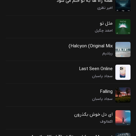
همه راه ها به تو ختم می شود
امیر نظری
مثل تو
احمد چگیل
Halcyon (Original Mix)
ریلتیم
Last Seen Online
سجاد پاسبان
Falling
سجاد پاسبان
ای دل خوش بگذرون
اکمالوف