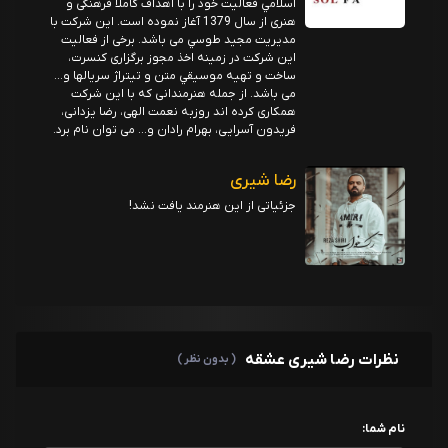
اسلامي فعاليت خود را با اهداف کاملاً فرهنگی و
هنری از سال 1379 آغاز نموده است. این شرکت با
مدیریت مجيد طوسي می باشد. برخی از فعالیت
این شرکت در زمینه اخذ مجوز برگزاری کنسرت،
ساخت و تهيه موسيقي متن و تيتراژ سريالها و...
می باشد. از جمله هنرمندانی که با این شرکت
همکاری کرده اند روزبه نعمت الهی، رضا یزدانی،
فریدون آسرایی، بهرام رادان و... می توان نام برد.
رضا شیری
جزئیاتی از این هنرمند یافت نشد!
نظرات رضا شیری عشقه
( بدون نظر )
نام شما: