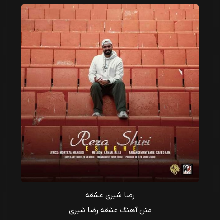
رضا شیری عشقه
متن آهنگ عشقه رضا شیری