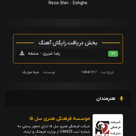
Reza Shiri - Eshghe
بخش دریافت رایگان آهنگ
رضا شیری - عشقه
320
تاریخ ثبت:
1404/7/17
نویسنده:
میفا موزیک
هنرمندان
موسسه فرهنگی هنری سل فا
شرکت فرهنگی هنری سل فا داراي مجوز رسمي به
شماره ثبت 246825 از وزارت فرهنگ و ارشاد