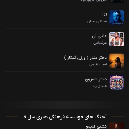
ادا
سینا پارسیان
عادی نی
عرشیاس
دختر بندر ( ورژن گیتار )
امیر عظیمی
دختر شمرون
میثاق راد
آهنگ های موسسه فرهنگی هنری سل فا
کشتی قلبمو