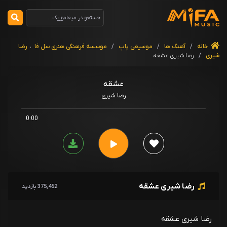
خانه
/
آهنگ ها
/
موسیقی پاپ
/
موسسه فرهنگی هنری سل فا
،
رضا
شیری
/
رضا شیری عشقه
عشقه
رضا شیری
0:00
رضا شیری عشقه
375,452 بازدید
رضا شیری عشقه