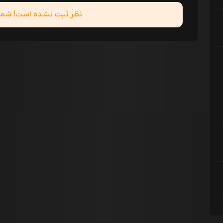
نظر ثبت نشده است! شما ا