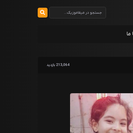
 ما
213,064 بازدید