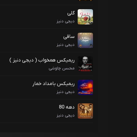
گلی
دیجی دنیز
ساقی
دیجی دنیز
ریمیکس همخواب ( دیجی دنیز )
محسن چاوشی
ریمیکس بامداد خمار
دیجی دنیز
دهه 80
دیجی دنیز