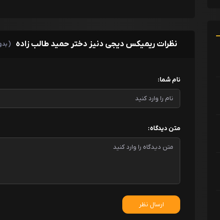
نظرات ریمیکس دیجی دنیز دختر حمید طالب زاده
( بدو
نام شما:
متن دیدگاه:
ارسال نظر