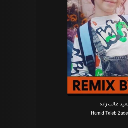
ید طالب زاده
Hamid Taleb Zadeh