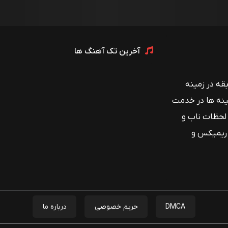
آخرین تک آهنگ ها
 با بیش از ۱۲ سال سابقه در زمینه
ینه ها در خدمت
 لحظات ناب و
 ریمیکس و
DMCA
حریم خصوصی
درباره ما