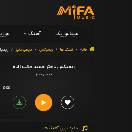
میفاموزیک
آهنگ
موزی
خانه
/
آهنگ ها
/
ریمیکس
/
دیجی دنیز
/
ریمیک
ریمیکس دختر حمید طالب زاده
دیجی دنیز
0:00
جدید ترین آهنگ ها