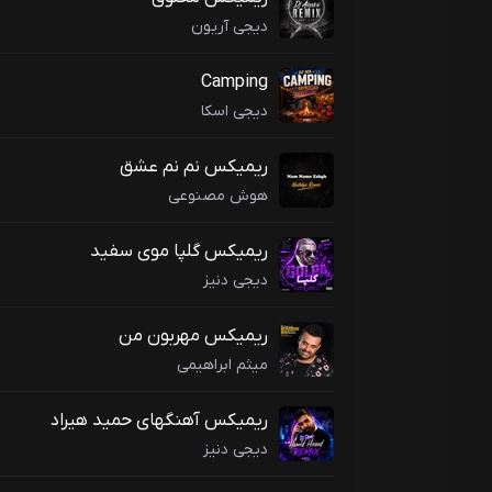
دیجی آریون
Camping
دیجی اسکا
ریمیکس نم نم عشق
هوش مصنوعی
ریمیکس گلپا موی سفید
دیجی دنیز
ریمیکس مهربون من
میثم ابراهیمی
ریمیکس آهنگهای حمید هیراد
دیجی دنیز