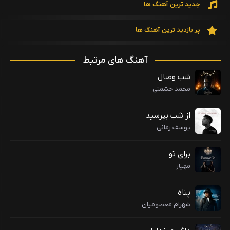
جدید ترین آهنگ ها
پر بازدید ترین آهنگ ها
آهنگ های مرتبط
شب وصال
محمد حشمتی
از شب بپرسید
یوسف زمانی
برای تو
مهیار
پناه
شهرام معصومیان