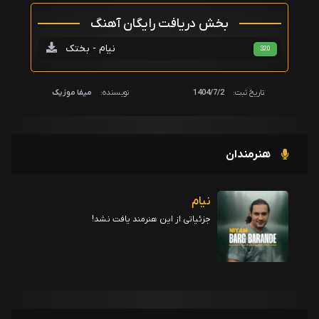
بخش دریافت رایگان آهنگ
نیام - بختک
320
تاریخ ثبت:
1404/7/2
نویسنده:
میفا موزیک
هنرمندان
نیام
جزئیاتی از این هنرمند یافت نشد!