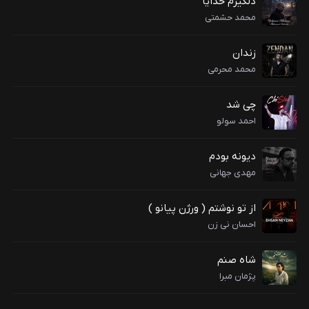
دلگیرم خدایا
محمد حشمتی
زندان
محمد محرمی
چی شد
احمد سولو
دیونه بودم
مهدی جهانی
از تو نوشتم ( ورژن پیانو )
احسان نی زن
شاه صنم
پژمان مبرا