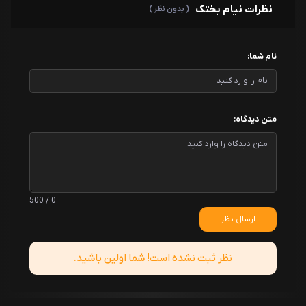
نظرات نیام بختک
( بدون نظر )
نام شما:
متن دیدگاه:
0 / 500
ارسال نظر
نظر ثبت نشده است! شما اولین باشید.