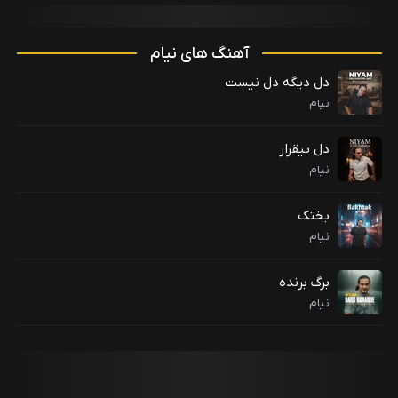
آهنگ های نیام
دل دیگه دل نیست
نیام
دل بیقرار
نیام
بختک
نیام
برگ برنده
نیام