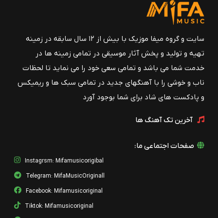
سایت و گروه میفا موزیک با بیش از ۱۲ سال سابقه در زمینه
تهیه و تولید و پخش آثار موسیقی در تمامی زمینه ها در
خدمت شما می باشد و تمامی سعی خود را می نماید تا لحظات
ناب و خوشی را با آهنگهای جدید در تمامی سبک ها و ریمیکس
و پادکست های شاد برای شما بوجود آورد
آخرین تک آهنگ ها
صفحات اجتماعی ما:
Instagrsm: Mifamusicorigibal
Telegram: MifaMusicOriginall
Facebook: Mifamusicoriginal
Tiktok: Mifamusicoriginal