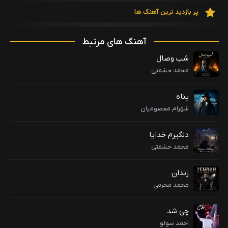
پر بازدید ترین آهنگ ها
آهنگ های مرتبط
شب وصال
محمد حشمتی
پناه
شهرام معصومیان
دلگیرم خدایا
محمد حشمتی
زندان
محمد محرمی
چی شد
احمد سولو