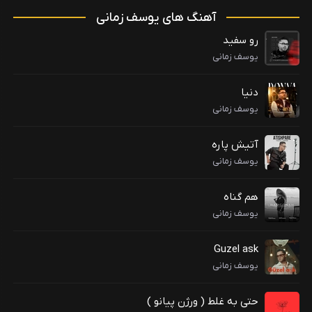
آهنگ های یوسف زمانی
رو سفید
یوسف زمانی
دنیا
یوسف زمانی
آتیش پاره
یوسف زمانی
هم گناه
یوسف زمانی
Guzel ask
یوسف زمانی
حتی به غلط ( ورژن پیانو )