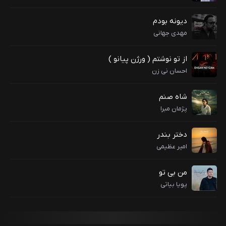
دیونه بودم
مهدی جهانی
از تو نوشتم ( ورژن پیانو )
احسان نی زن
شاه صنم
پژمان مبرا
دختر بندر
امیر عظیمی
من بی تو
پویا بیاتی