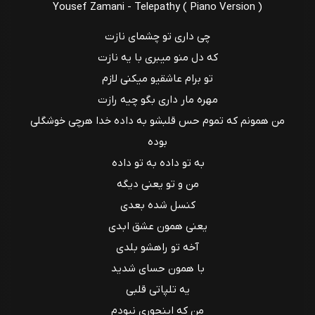
Yousef Zamani - Telepathy ( Piano Version )
چی داری تو چشمای نازت
که دل منو میبری با یه نازت
تو برام عاشقیو میکنی لازم
مهره مار داری بگو چیه رازت
من همونم که تموم حس قلبشو به داده خدا هرچی خوشگلی
بوده
به تو داده به تو داده
من و تو یعنی دیگه
کنسل شده بعدی
یعنی همون عشق ابدی
آخه تو راهشو بلدی
با همون حسای شدید
یه تلپاتی قلبی
من که اینجوری نبودم