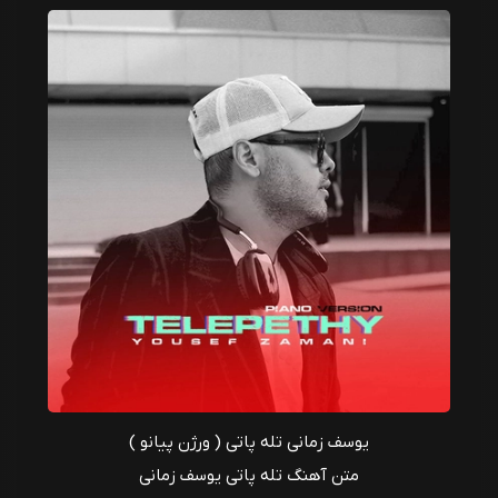
یوسف زمانی تله پاتی ( ورژن پیانو )
متن آهنگ تله پاتی یوسف زمانی