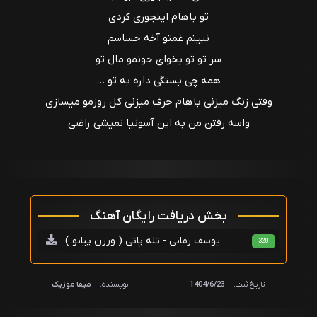
تو باهام اینجوری کردی
نبینم غمتو آخه حساسم
سر تو تو بخوای جونمو مال تو
همه چی بستگی داره به تو ...
وفتی زنگ میزنی باهام حرف میزنی کل روزمو میسازی
واسه رفتن من به این آسونیا نمیشی راضی
بخش دریافت رایگان آهنگ
یوسف زمانی - تله پاتی ( ورزن پیانو )
320
تاریخ ثبت:
1404/6/23
نویسنده:
میفا موزیک