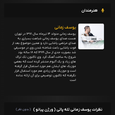
هنرمندان
یوسف زمانی
یوسف زمانی متولد ۱۴ تیرماه سال ۱۳۷۱ در تهران
هست.صدای یوسف زمانی شباهت بسیاری به
صدای مرتضی پاشایی دارد و همین موضوع بعد از
فوت پاشایی باعث شناخته شدن وی در موسیقی
شد بصورت جدی از سال ۱۳۸۹ که ۱۸ ساله بود
شروع به ساخت آهنگ کرد. وی تاکنون تک تراک
های زیاد و یک آلبوم منتشر کرده است که بعضی
موزیک های ایشان هم مورد استقبال قرار گرفته
است و موزیک های زیادی هم مورد استقبال قرار
نگرفته که تاکنون توضیحی برای آن ارائه نداده
است
نظرات یوسف زمانی تله پاتی ( ورژن پیانو )
( بدون نظر )