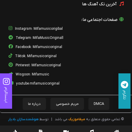
آخرین تک آهنگ ها
صفحات اجتماعی ما:
Instagrsm: Mifamusicorigibal
Telegram: MifaMusicOriginall
Facebook: Mifamusicoriginal
Tiktok: Mifamusicoriginal
Pinterest: Mifamusicoriginal
Wisgoon: Mifamusic
youtube:mifamusicoriginal
اینستاگرام
تلگرام
DMCA
حریم خصوصی
درباره ما
© تمامی حقوق متعلق به
میفاموزیک
می باشد
|
توسط
هوشمندسازان بادیار