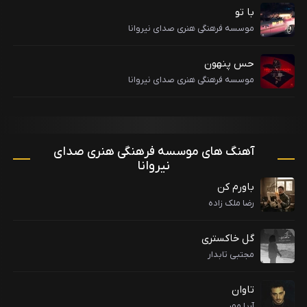
با تو
موسسه فرهنگی هنری صدای نیروانا
حس پنهون
موسسه فرهنگی هنری صدای نیروانا
آهنگ های موسسه فرهنگی هنری صدای
نیروانا
باورم کن
رضا ملک زاده
گل خاکستری
مجتبی تابدار
تاوان
آریا مهر