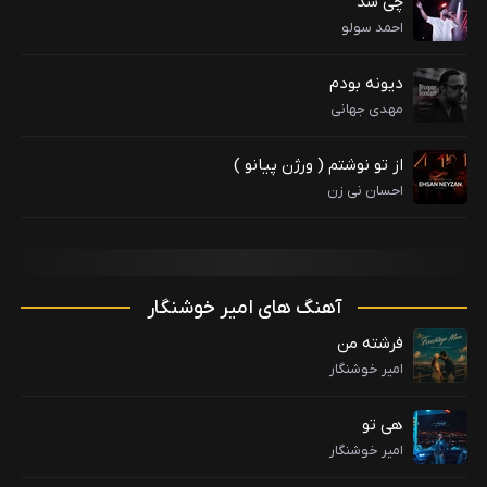
چی شد
احمد سولو
دیونه بودم
مهدی جهانی
از تو نوشتم ( ورژن پیانو )
احسان نی زن
آهنگ های امیر خوشنگار
فرشته من
امیر خوشنگار
هی تو
امیر خوشنگار