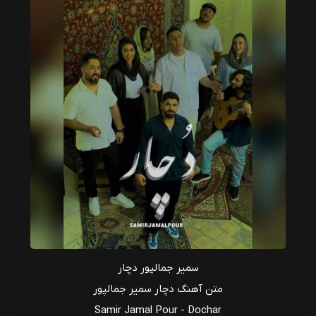
سمیر جمالپور دچار
متن آهنگ دچار سمیر جمالپور
Samir Jamal Pour - Dochar