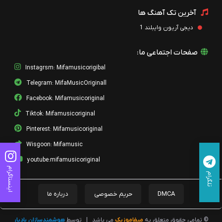
آخرین تک آهنگ ها
دیجی آریون وایبلند 1
صفحات اجتماعی ما:
Instagrsm: Mifamusicorigibal
Telegram: MifaMusicOriginall
Facebook: Mifamusicoriginal
Tiktok: Mifamusicoriginal
Pinterest: Mifamusicoriginal
Wisgoon: Mifamusic
youtube:mifamusicoriginal
اینستاگرام
تلگرام
DMCA
حریم خصوصی
درباره ما
© تمامی حقوق متعلق به
میفاموزیک
می باشد
|
توسط
هوشمندسازان بادیار