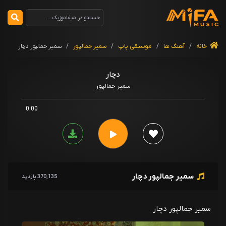
خانه
/
آهنگ ها
/
موسیقی پاپ
/
سمیر جمالپور
/
سمیر جمالپور دچار
دچار
سمیر جمالپور
0:00
سمیر جمالپور دچار
370,135 بازدید
سمیر جمالپور دچار