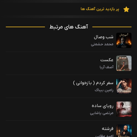
پر بازدید ترین آهنگ ها
آهنگ های مرتبط
شب وصال
محمد حشمتی
عکست
آصف آریا
سفر کردم ( بازخوانی )
رامین بیباک
رویای ساده
مرتضی پاشایی
فرشته
امید عقابی