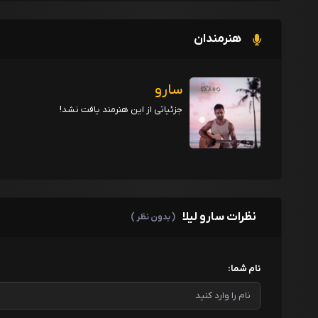
هنرمندان
سارو
جزئیاتی از این هنرمند یافت نشد!
نظرات سارو لیلا
( بدون نظر )
نام شما: