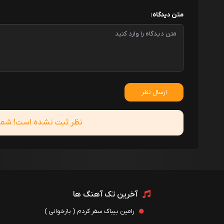
متن دیدگاه:
ارسال نظر
نظر ثبت نشده است! شما ا
آخرین تک آهنگ ها
رامین بیباک سفر کردم ( بازخوانی )