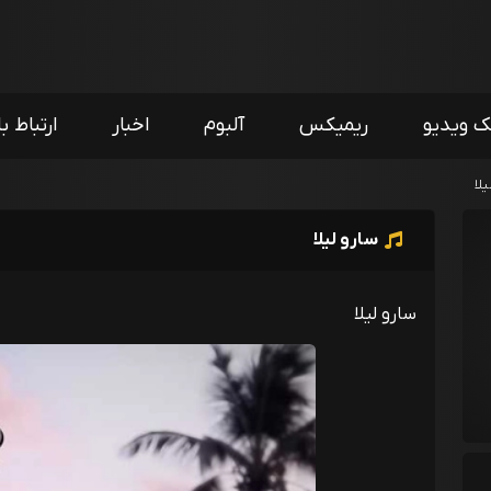
ک ویدیو
ریمیکس
آلبوم
اخبار
ارتباط با
یلا
سارو لیلا
سارو لیلا