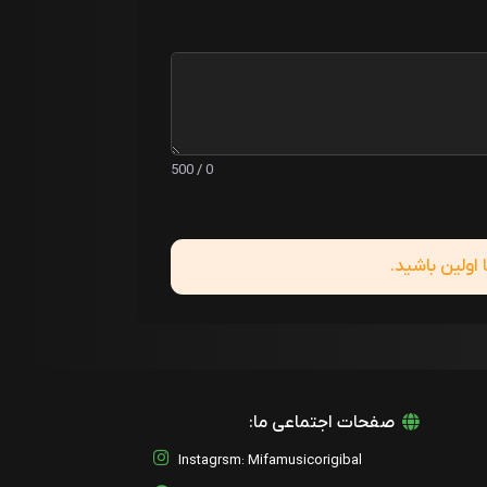
0 / 500
ولین باشید.
صفحات اجتماعی ما:
Instagrsm: Mifamusicorigibal