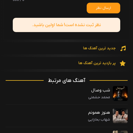
0 / 500
ارسال نظر
نظر ثبت نشده است! شما اولین باشید.
جدید ترین آهنگ ها
پر بازدید ترین آهنگ ها
آهنگ های مرتبط
شب وصال
محمد حشمتی
هنوز همونم
شهاب بخارایی