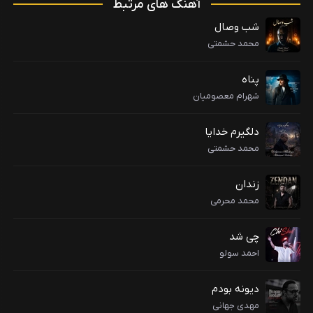
آهنگ های مرتبط
شب وصال
محمد حشمتی
پناه
شهرام معصومیان
دلگیرم خدایا
محمد حشمتی
زندان
محمد محرمی
چی شد
احمد سولو
دیونه بودم
مهدی جهانی