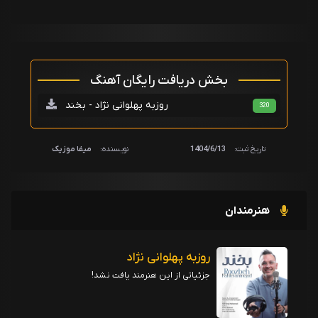
بخش دریافت رایگان آهنگ
روزبه پهلوانی نژاد - بخند
320
تاریخ ثبت:
1404/6/13
نویسنده:
میفا موزیک
هنرمندان
روزبه پهلوانی نژاد
جزئیاتی از این هنرمند یافت نشد!