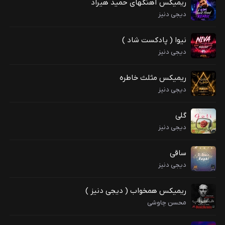
ریمیکس آهنگهای حمید هیراد
دیجی دنیز
نیوا ( پادکست شاد )
دیجی دنیز
ریمیکس مثلث خاطره
دیجی دنیز
گلی
دیجی دنیز
ساقی
دیجی دنیز
ریمیکس همخواب ( دیجی دنیز )
محسن چاوشی