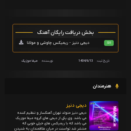
بخش دریافت رایگان آهنگ
دیجی دنیز - ریمیکس چاوشی و مولانا
320
تاریخ ثبت:
1404/6/13
نویسنده:
میفا موزیک
هنرمندان
دیجی دنیز
دیجی دنیز متولد تهران آهنگساز و تنظیم کننده
می باشد. وی یکی از دیجی های گروه میفا موزیک
می باشد که با ریمیکس های خیلی خوبی که
منتشر شد تواسنت در میان علاقمندان به شنیدن