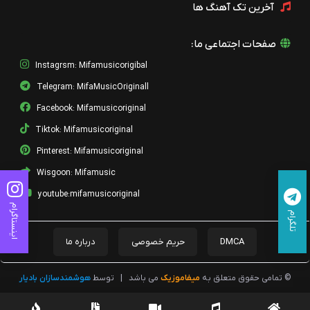
آخرین تک آهنگ ها
صفحات اجتماعی ما:
Instagrsm: Mifamusicorigibal
Telegram: MifaMusicOriginall
Facebook: Mifamusicoriginal
Tiktok: Mifamusicoriginal
Pinterest: Mifamusicoriginal
Wisgoon: Mifamusic
youtube:mifamusicoriginal
اینستاگرام
تلگرام
DMCA
حریم خصوصی
درباره ما
© تمامی حقوق متعلق به
میفاموزیک
می باشد
|
توسط
هوشمندسازان بادیار