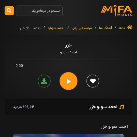
خانه
/
آهنگ ها
/
موسیقی پاپ
/
احمد سولو
/
احمد سولو خزر
خزر
احمد سولو
0:00
احمد سولو خزر
305,443 بازدید
احمد سولو خزر