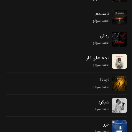
ترسیدم
احمد سولو
روانی
احمد سولو
بچه های کار
احمد سولو
کودتا
احمد سولو
شبگرد
احمد سولو
خزر
احمد سولو