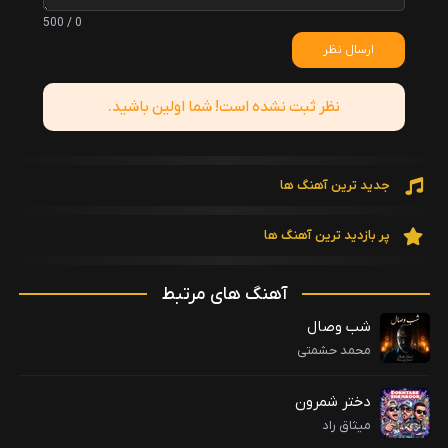
0 / 500
ارسال نظر
نظر ثبت نشده است! شما اولین باشید.
جدید ترین آهنگ ها
پر بازدید ترین آهنگ ها
آهنگ های مرتبط
شب وصال
محمد حشمتی
دختر شمرون
میثاق راد