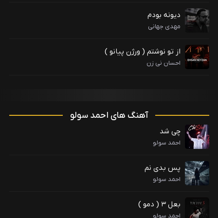
دیونه بودم
مهدی جهانی
از تو نوشتم ( ورژن پیانو )
احسان نی زن
آهنگ های احمد سولو
چی شد
احمد سولو
پس بدی نم
احمد سولو
بعل ۳ ( دمو )
احمد سولو