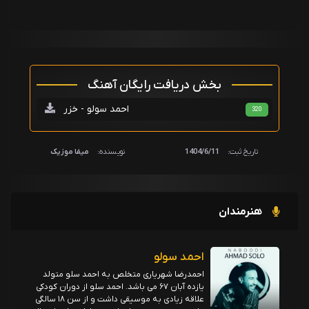
بخش دریافت رایگان آهنگ
احمد سولو - خزر
320
تاریخ ثبت:
1404/6/11
نویسنده:
میفا موزیک
هنرمندان
احمد سولو
احمدرضا شهریاری متخلص به احمد سلو متولد
یازده آبان ۶۷ می باشد. احمد سلو از دوران کودکی
علاقه زیادی به موسیقی داشت و از سن ۱۸ سالگی