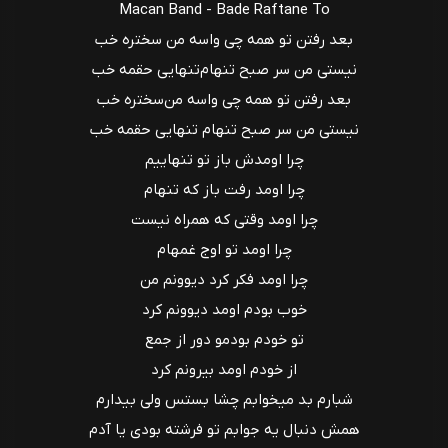
Macan Band - Bade Raftane To
بعد رفتن تو همه چی واسه من سختره خب
نیستی من سر صبح تنهام‌تنهایی حقمه خب
بعد رفتن تو همه چی واسه من‌سختره خب
نیستی من سر صبح تنهام تنهایی حقمه خب
چرا اومدش باز تو تنهاییم
چرا اومد رفت باز که تنهام
چرا اومد وقتی که همراه نیست
چرا اومد تو اوج غمهام
چرا اومد فکر کرد دیوونم من
خوب بودم اومد دیوونم کرد
تو خودم بودمو دور از جمع
از خودم اومد بیرونم کرد
شبارم بد میخوابم چشا بستس ولی بیدارم
همش دنبال یه جوابم تو فرشته بودی یا آدم