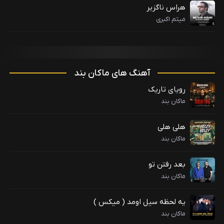
هراس ناگزیر
میثم اکبری
آهنگ های ماکان بند
رویای تاریک
ماکان بند
هلی هلی
ماکان بند
بعد رفتن تو
ماکان بند
یه لحظه سیل اومد ( میکس )
ماکان بند