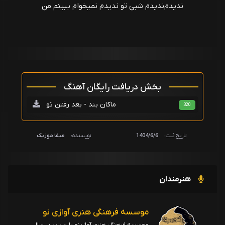
ندیدم‌ندیدم شبی تو ندیدم نمیخوام ببینم من
بخش دریافت رایگان آهنگ
ماکان بند - بعد رفتن تو
320
تاریخ ثبت:
1404/6/6
نویسنده:
میفا موزیک
هنرمندان
موسسه فرهنگی هنری آوازی نو