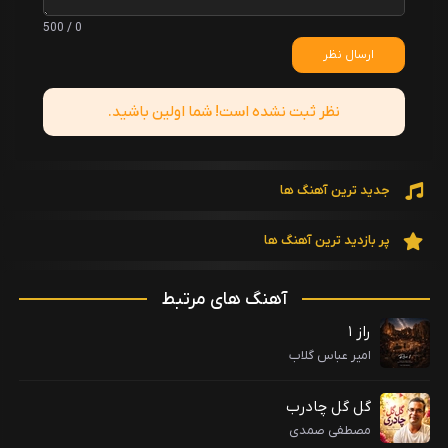
0 / 500
ارسال نظر
نظر ثبت نشده است! شما اولین باشید.
جدید ترین آهنگ ها
پر بازدید ترین آهنگ ها
آهنگ های مرتبط
راز ۱
امیر عباس گلاب
گل گل چادرب
مصطفی صمدی