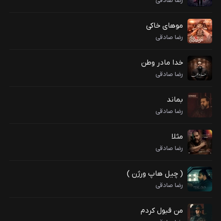
رضا صادقی
موهای خاکی
رضا صادقی
خدا مادر وطن
رضا صادقی
بماند
رضا صادقی
مثلا
رضا صادقی
( چیل هاپ ورژن )
رضا صادقی
من قبول کردم