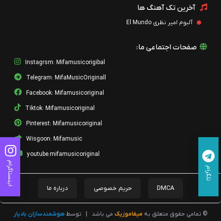
آخرین تک آهنگ ها
آلبوم امیر نظری El Mundo
صفحات اجتماعی ما:
Instagrsm: Mifamusicorigibal
Telegram: MifaMusicOriginall
Facebook: Mifamusicoriginal
Tiktok: Mifamusicoriginal
Pinterest: Mifamusicoriginal
Wisgoon: Mifamusic
youtube:mifamusicoriginal
اینستاگرام
تلگرام
DMCA
حریم خصوصی
درباره ما
© تمامی حقوق متعلق به
میفاموزیک
می باشد
|
توسط
هوشمندسازان بادیار