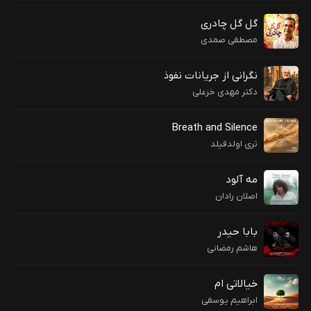
گل گل چادری
مصطفی صمدی
نگرانی از جریانات نفوذ
دکتر مهدی خزعلی
Breath and Silence
تری اولدفیلد
مه آلود
اصلان رادان
بابا حیدر
هاشم رمضانی
خیالاتی ام
ابراهیم یوسفی