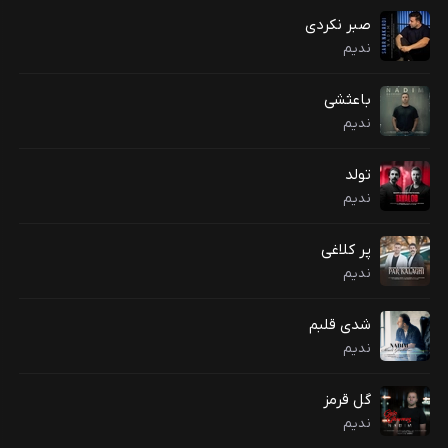
صبر نکردی
ندیم
باعثشی
ندیم
تولد
ندیم
پر کلاغی
ندیم
شدی قلبم
ندیم
گل قرمز
ندیم