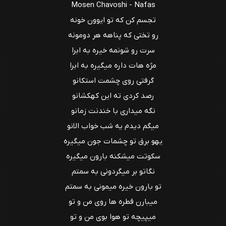
Mosen Chavoshi - Nafas
تجسم کن که تو ایوون خونه
رو تختی که پناهه هر دومونه
سرت رو شونمه خیره به ابرا
مژه هات داره میگیره به ابرا
گرفتی روی چشمت استکانو
رصد کردی ته این کهکشانو
نگه میداری با خندنت زمانو
میگم دیدم یه شب خواب الانو
یهو برق تو چشمات جون میگیره
سکوتت میشکنه بارون میگیره
نگاتو بر میگردونی به سمتم
تو بارون خیره میمونی به سمتم
میبارن قطره ها روی من و تو
میپیچه تو هوا بوی من و تو