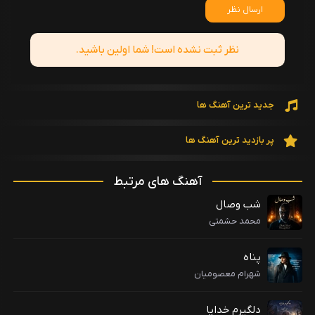
ارسال نظر
نظر ثبت نشده است! شما اولین باشید.
جدید ترین آهنگ ها
پر بازدید ترین آهنگ ها
آهنگ های مرتبط
شب وصال
محمد حشمتی
پناه
شهرام معصومیان
دلگیرم خدایا