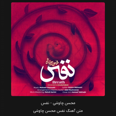
محسن چاوشی - نفس
متن آهنگ نفس محسن چاوشی