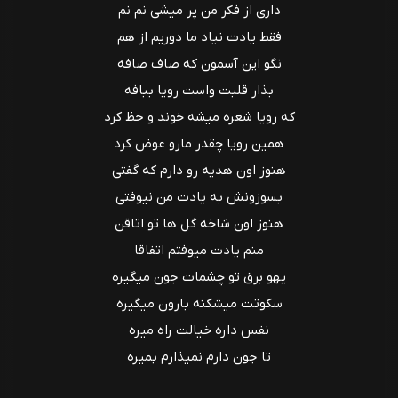
داری از فکر من پر میشی نم نم
فقط یادت نیاد ما دوریم از هم
نگو این آسمون که صاف صافه
بذار قلبت واست رویا ببافه
که رویا شعره میشه خوند و حظ کرد
همین رویا چقدر مارو عوض کرد
هنوز اون هدیه رو دارم که گفتی
بسوزونش به یادت من نیوفتی
هنوز اون شاخه گل ها تو اتاقن
منم یادت میوفتم اتفاقا
یهو برق تو چشمات جون میگیره
سکوتت میشکنه بارون میگیره
نفس داره خیالت راه میره
تا جون دارم نمیذارم بمیره