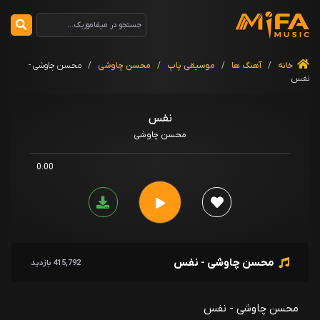
خانه
/
آهنگ ها
/
موسیقی پاپ
/
محسن چاوشی
/
محسن چاوشی -
نفس
نفس
محسن چاوشی
0:00
محسن چاوشی - نفس
415,792 بازدید
محسن چاوشی - نفس