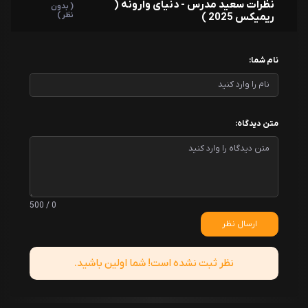
نظرات سعید مدرس - دنیای وارونه (
( بدون
ریمیکس 2025 )
نظر )
نام شما:
متن دیدگاه:
0 / 500
ارسال نظر
نظر ثبت نشده است! شما اولین باشید.