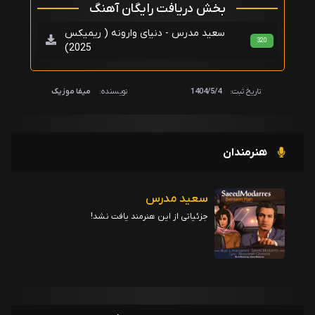
بخش دریافت رایگان آهنگ
سعید مدرس - دنیای وارونه ( ریمیکس
320
2025)
تاریخ ثبت:
1404/5/4
نویسنده:
میفا موزیک
هنرمندان
سعید مدرس
جزئیاتی از این هنرمند یافت نشد!