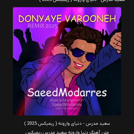
سعید مدرس - دنیای وارونه ( ریمیکس 2025 )
متن آهنگ دنیا وارونه سعید مدرس ریمیکس