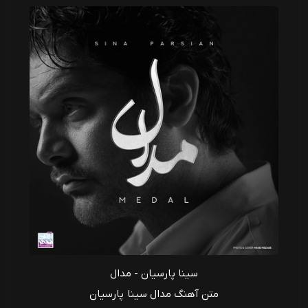
سینا پارسیان - مدال
متن آهنگ مدال سینا پارسیان