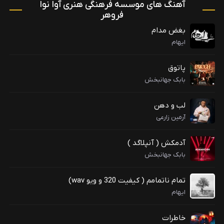
آهنگ های موسسه فرهنگی هنری آوا نوا
فروهر
بغض مدام
ایهام
پاتوق
بابک جهانبخش
لب و دهن
آرمین زارعی
آدمکش ( آنپلاگد )
بابک جهانبخش
تمام ناتمامم ( کیفیت 320 و ویو wav)
ایهام
خاطرات