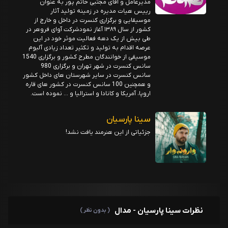
مدیرعامل و آقای مجتبی حاتم پور به عنوان
رییس هیات مدیره در زمینه تولید آثار
موسیقایی و برگزاری کنسرت در داخل و خارج از
کشور از سال ۱۳۸۹ آغاز نمودشرکت آوای فروهر در
طی بیش از یک دهه فعالیت موثر خود در این
عرصه اقدام به تولید و تکثیر تعداد زیادی آلبوم
موسیقی از خوانندگان مطرح کشور و برگزاری 1540
سانس کنسرت در شهر تهران و برگزاری 980
سانس کنسرت در سایر شهرستان های داخل کشور
و همچنین 100 سانس کنسرت در کشور های قاره
اروپا، آمریکا و کانادا و استرالیا و … نموده است.
سینا پارسیان
جزئیاتی از این هنرمند یافت نشد!
نظرات سینا پارسیان - مدال
( بدون نظر )