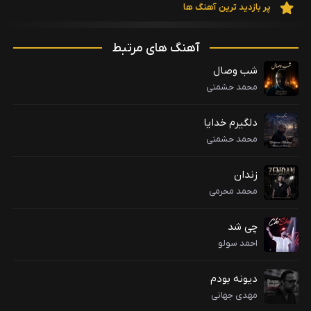
پر بازدید ترین آهنگ ها
آهنگ های مرتبط
شب وصال
محمد حشمتی
دلگیرم خدایا
محمد حشمتی
زندان
محمد محرمی
چی شد
احمد سولو
دیونه بودم
مهدی جهانی