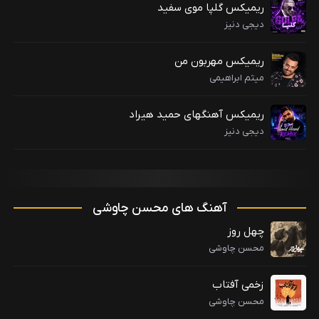
ریمیکس گلپا موی سفید
دیجی دنیز
ریمیکس مهربون من
میثم ابراهیمی
ریمیکس آهنگهای حمید هیراد
دیجی دنیز
آهنگ های محسن چاوشی
چهل روز
محسن چاوشی
زخمی آفتاب
محسن چاوشی