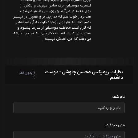
ایران کنسرت بیشتر شبیه جنگ شادی است تا
کنسرت موسیقی، برف شادی می‌زنند و یکباره از
توی جعبه در می‌آیند و روی سن ظاهر می‌شوند.
صدابردار خوب هم که نداریم. برای همین در بیشتر
کنسرت‌ها نه هارمونی وجود دارد، نه آن صداهایی
که لازم است مخاطب موسیقی از سازها بشنود و
صدابرداری شود. فقط یک کار باری به هر جهت ارائه
می‌دهند که من اهلش نیستم.
نظرات ریمیکس محسن چاوشی - دوست
( بدون نظر
داشتم
)
نام شما:
متن دیدگاه: