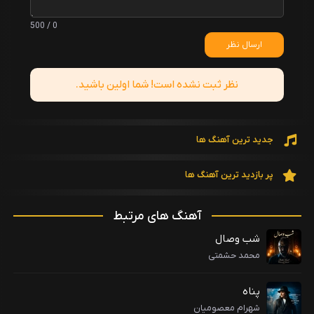
0 / 500
ارسال نظر
نظر ثبت نشده است! شما اولین باشید.
جدید ترین آهنگ ها
پر بازدید ترین آهنگ ها
آهنگ های مرتبط
شب وصال
محمد حشمتی
پناه
شهرام معصومیان