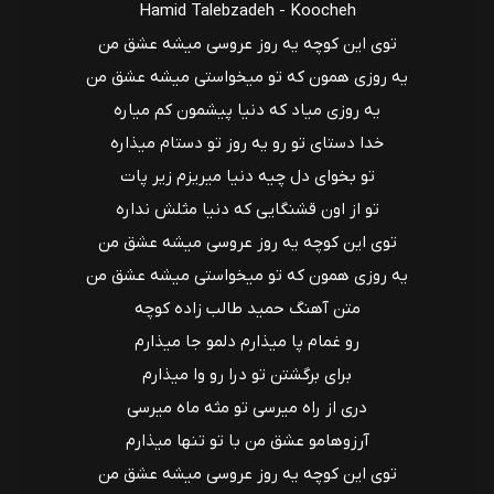
Hamid Talebzadeh - Koocheh
توی این کوچه یه روز عروسی میشه عشق من
یه روزی همون که تو میخواستی میشه عشق من
یه روزی میاد که دنیا پیشمون کم میاره
خدا دستای تو رو یه روز تو دستام میذاره
تو بخوای دل چیه دنیا میریزم زیر پات
تو از اون قشنگایی که دنیا مثلش نداره
توی این کوچه یه روز عروسی میشه عشق من
یه روزی همون که تو میخواستی میشه عشق من
متن آهنگ حمید طالب زاده کوچه
رو غمام پا میذارم دلمو جا میذارم
برای برگشتن تو درا رو وا میذارم
دری از راه میرسی تو مثه ماه میرسی
آرزوهامو عشق من با تو تنها میذارم
توی این کوچه یه روز عروسی میشه عشق من