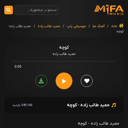
خانه
/
آهنگ ها
/
موسیقی پاپ
/
حمید طالب زاده
/
حمید طالب زاده -
کوچه
کوچه
حمید طالب زاده
0:00
حمید طالب زاده - کوچه
549,166 بازدید
حمید طالب زاده - کوچه