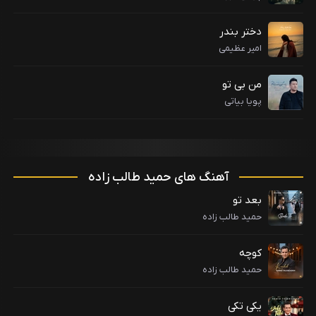
دختر بندر
امیر عظیمی
من بی تو
پویا بیاتی
آهنگ های حمید طالب زاده
بعد تو
حمید طالب زاده
کوچه
حمید طالب زاده
یکی تکی