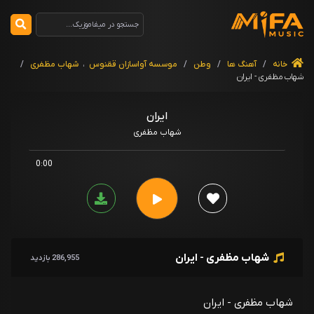
خانه
/
آهنگ ها
/
وطن
/
موسسه آواسازان ققنوس
،
شهاب مظفری
/
شهاب مظفری - ایران
ایران
شهاب مظفری
0:00
شهاب مظفری - ایران
286,955 بازدید
شهاب مظفری - ایران