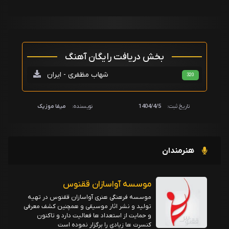
بخش دریافت رایگان آهنگ
شهاب مظفری - ایران
320
تاریخ ثبت:
1404/4/5
نویسنده:
میفا موزیک
هنرمندان
موسسه آواسازان ققنوس
موسسه فرهنگی هنری آواسازان ققنوس در تهیه
تولید و نشر اثار موسیقی و همچنین کشف معرفی
و حمایت از استعداد ها فعالیت دارد و تاکنون
کنسرت ها زیادی را برگزار نموده است