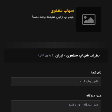
شهاب مظفری
جزئیاتی از این هنرمند یافت نشد!
نظرات شهاب مظفری - ایران
( بدون نظر )
نام شما:
متن دیدگاه: