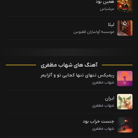
همین بود
عرشیاس
لیلا
موسسه آواسازان ققنوس
آهنگ های شهاب مظفری
ریمیکس تنهای تنها کجایی تو و آلزایمر
شهاب مظفری
ایران
شهاب مظفری
جنست خراب بود
شهاب مظفری