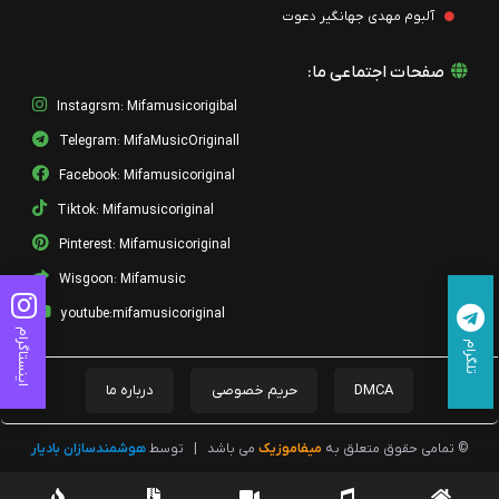
آلبوم مهدی جهانگیر دعوت
صفحات اجتماعی ما:
Instagrsm: Mifamusicorigibal
Telegram: MifaMusicOriginall
Facebook: Mifamusicoriginal
Tiktok: Mifamusicoriginal
Pinterest: Mifamusicoriginal
Wisgoon: Mifamusic
youtube:mifamusicoriginal
اینستاگرام
تلگرام
DMCA
حریم خصوصی
درباره ما
© تمامی حقوق متعلق به
میفاموزیک
می باشد
|
توسط
هوشمندسازان بادیار