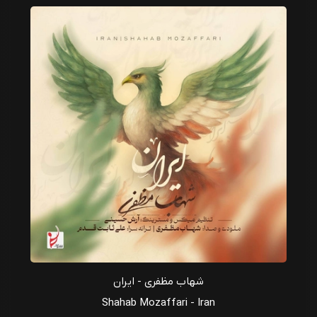
شهاب مظفری - ایران
Shahab Mozaffari - Iran