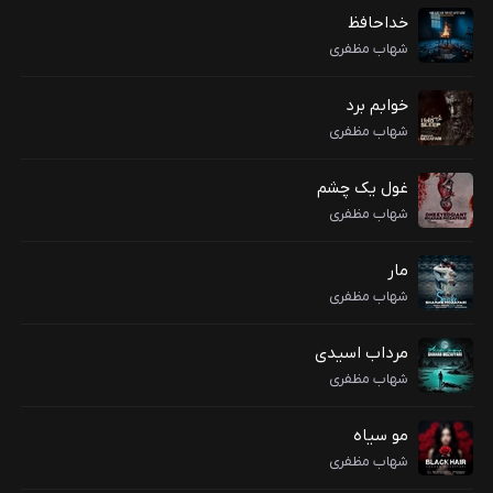
خداحافظ
شهاب مظفری
خوابم برد
شهاب مظفری
غول یک چشم
شهاب مظفری
مار
شهاب مظفری
مرداب اسیدی
شهاب مظفری
مو سیاه
شهاب مظفری