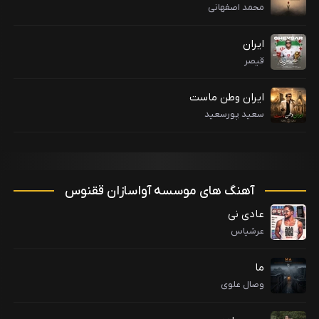
محمد اصفهانی
ایران
قیصر
ایران وطن ماست
سعید پورسعید
آهنگ های موسسه آواسازان ققنوس
عادی نی
عرشیاس
ما
وصال علوی