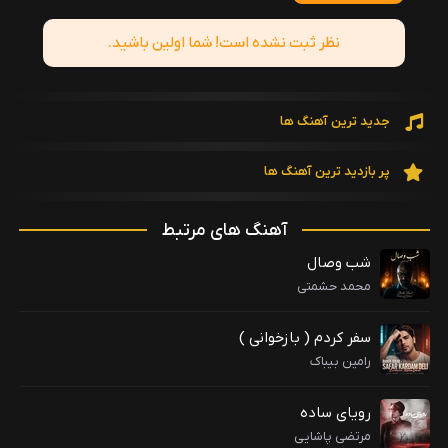
نظر ثبت نشده است! شما اولین باشید.
جدید ترین آهنگ ها
پر بازدید ترین آهنگ ها
آهنگ های مرتبط
شب وصال
محمد حشمتی
سفر کردم ( بازخوانی )
رامین بیباک
رویای ساده
مرتضی پاشایی