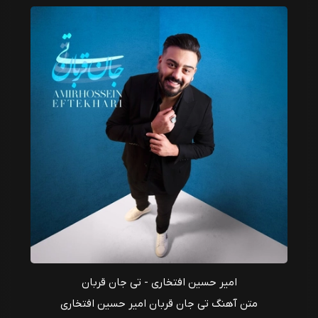
امیر حسین افتخاری - تی جان قربان
متن آهنگ تی جان قربان امیر حسین افتخاری