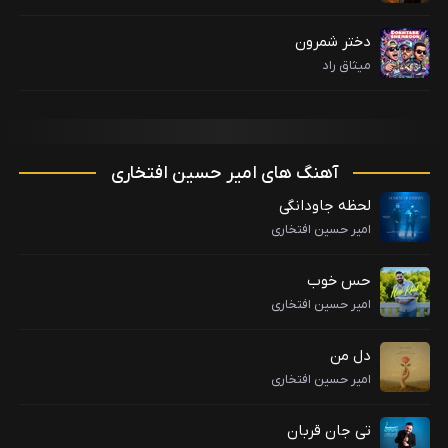
دختر شمرون
میثاق راد
آهنگ های امیر حسین افتخاری
لحظه جاودانگی
امیر حسین افتخاری
حس خوب
امیر حسین افتخاری
دل من
امیر حسین افتخاری
تی جان قربان