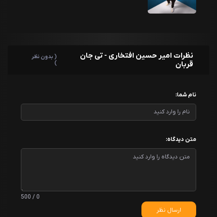
نظرات امیر حسین افتخاری - تی جان
( بدون نظر
قربان
)
نام شما:
متن دیدگاه:
0 / 500
ارسال نظر