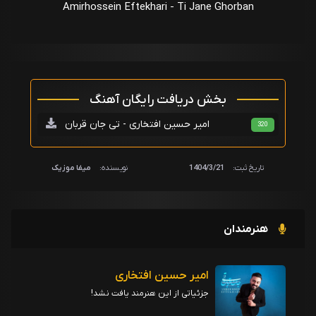
Amirhossein Eftekhari - Ti Jane Ghorban
بخش دریافت رایگان آهنگ
امیر حسین افتخاری - تی جان قربان
320
تاریخ ثبت:
1404/3/21
نویسنده:
میفا موزیک
هنرمندان
امیر حسین افتخاری
جزئیاتی از این هنرمند یافت نشد!