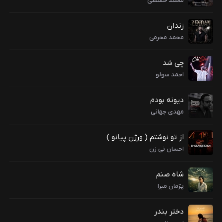
محمد حشمتی
زندان
محمد محرمی
چی شد
احمد سولو
دیونه بودم
مهدی جهانی
از تو نوشتم ( ورژن پیانو )
احسان نی زن
شاه صنم
پژمان مبرا
دختر بندر