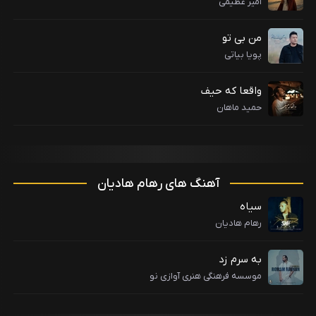
امیر عظیمی
من بی تو
پویا بیاتی
واقعا که حیف
حمید ماهان
آهنگ های رهام هادیان
سیاه
رهام هادیان
به سرم زد
موسسه فرهنگی هنری آوازی نو