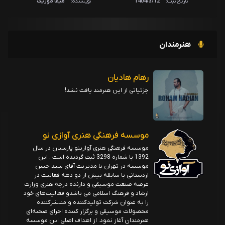
تاریخ ثبت:
1404/3/12
نویسنده:
میفا موزیک
هنرمندان
رهام هادیان
جزئیاتی از این هنرمند یافت نشد!
موسسه فرهنگی هنری آوازی نو
موسسه فرهنگی هنری آوازینو پارسیان در سال
1392 با شماره 3298 ثبت گردیده است . این
موسسه در تهران با مدیریت آقای سید حسن
اردستانی با سابقه بیش از دو دهه فعالیت در
عرصه صنعت موسیقی و دارنده درجه هنری وزارت
ارشاد و فرهنگ اسلامی می باشدو فعالیت‌های خود
را به عنوان شرکت تولیدکننده و منتشرکننده
محصولات موسیقی و برگزار کننده اجرای صحنه‌ای
هنرمندان آغاز نمود. از اهداف اصلی این موسسه