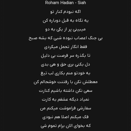
Roham Hadian - Siah
اگه نبودم کنار تو
یه نگاه به قبل دوباره کن
میبینی پر از یکی به دو
بی جنگ اعصاب نبوده شبی که بشه صبح
فقط انگار تحمل میکردی
تا بگذره سر فرصت بی دلیل
دل بکنی بری حق و هی بدی
به خودتو منم بکاری لب تیغ
معطلش نکن با رفتنت خوشحالم کن
سعی نکن داشته باشیم کنارت
نمیاد دیگه عشقم به کارت
سفارشی فراموشت میکنم من
فک میکنم اصلا هم نبودی
که بخوای الان برام تموم شی