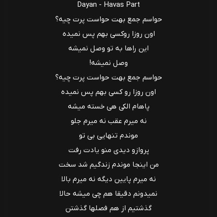
Dayan - Havas Part
حواسم جمع بهت حواست پرت چیه؟
اون روزا رو‌کسی بهم پس نمیده
این راها به تو وصل نمیشه
وصل نمیشه!
حواسم جمع بهت حواست پرت چیه؟
اون روزا رو کسی بهم پس نمیده
پاهام الکی هی خسته میشه
نه میرم عقب نه میرم جلو
موندم تنهایی بی تو
پروازو دیدی منو یادت رفت
من اینجا موندم زندگیم شد سخت
نه میرم پایین دیگه نه میرم بالا
نمیدونم دقیقا هم چی میشه حالا
گذشتیم از هم فصلها گذشتن