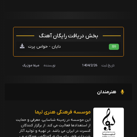
بخش دریافت رایگان آهنگ
دایان - حواس پرت
320
تاریخ ثبت:
1404/2/26
نویسنده:
میفا موزیک
هنرمندان
موسسه فرهنگی هنری لیما
این موسسه در زمینه شناسایی، معرفی و حمایت
از استعدادها فعالیت می کند. از برگزار کنندگان
کنسرت در ایران می باشد. در تهیه و تولید آثار
شنیداری فاخر برای سلایق گوناگون همکاری می