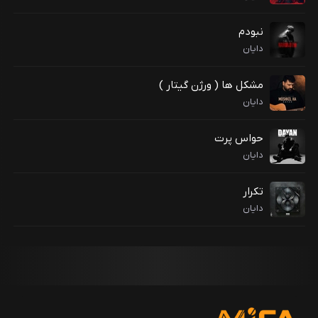
نبودم
دایان
مشکل ها ( ورژن گیتار )
دایان
حواس پرت
دایان
تکرار
دایان