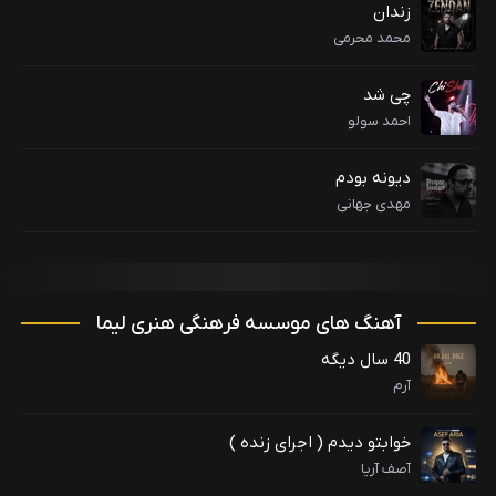
زندان
محمد محرمی
چی شد
احمد سولو
دیونه بودم
مهدی جهانی
آهنگ های موسسه فرهنگی هنری لیما
40 سال دیگه
آرم
خوابتو دیدم ( اجرای زنده )
آصف آریا