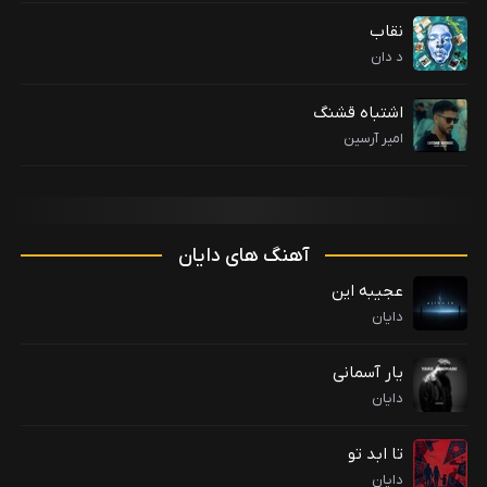
نقاب
د دان
اشتباه قشنگ
امیر آرسین
آهنگ های دایان
عجیبه این
دایان
یار آسمانی
دایان
تا ابد تو
دایان