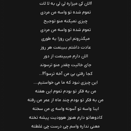
!الان کی میزاره لی لی به لا لات
تموم شده تو واسه من مردی
چیزی نمیکنه منو توجیح
تموم شده تو واسه من مردی
میگذرونم این روزا یه طوری
عادت داشتم ببینمت هر روز
الان دارم میبینمت از دور
جای خالیت چقدر منو ترسوند
کجا رفتی بی من آخه ترسو؟!!…
این چیزی نبود که ما می خواستیم….
من به فکر تو بودم تموم این هفته
من به فکر تو بودم چند ماه از عمر من رفته
اینا واسه تو آسونه واسه ی من سخته
کادوهاتو دارم هنوز هوودیت پیشه تخته
معنی نداره واسم چی درست چی غلطته