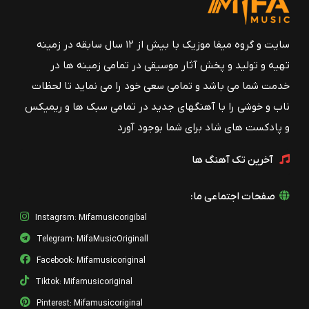
سایت و گروه میفا موزیک با بیش از ۱۲ سال سابقه در زمینه
تهیه و تولید و پخش آثار موسیقی در تمامی زمینه ها در
خدمت شما می باشد و تمامی سعی خود را می نماید تا لحظات
ناب و خوشی را با آهنگهای جدید در تمامی سبک ها و ریمیکس
و پادکست های شاد برای شما بوجود آورد
آخرین تک آهنگ ها
صفحات اجتماعی ما:
Instagrsm: Mifamusicorigibal
Telegram: MifaMusicOriginall
Facebook: Mifamusicoriginal
Tiktok: Mifamusicoriginal
Pinterest: Mifamusicoriginal