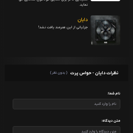
نماید.
دایان
جزئیاتی از این هنرمند یافت نشد!
نظرات دایان - حواس پرت
( بدون نظر )
نام شما:
متن دیدگاه: