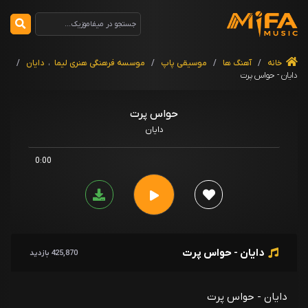
خانه
/
آهنگ ها
/
موسیقی پاپ
/
موسسه فرهنگی هنری لیما
،
دایان
/
دایان - حواس پرت
حواس پرت
دایان
0:00
دایان - حواس پرت
425,870 بازدید
دایان - حواس پرت