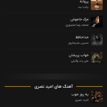
پروانه
پالت بند
مرگ خاموش
محمد رضا منصوری
خداحافظ
حسین علیشاپور
خواب پریشان
علی زند وکیلی
آهنگ های امید نصری
یه روز خوب
امید نصری