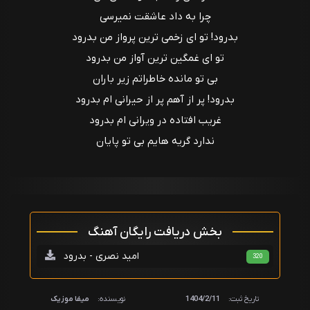
چرا به داد عاشقت نمیرسی
بدرود! تو ای زخمی ترین پرواز من بدرود
تو ای غمگین ترین آواز من بدرود
بی تو مانده خاطراتم زیر باران
بدرود! پر از آهم پر از حیرانی ام بدرود
غریب افتاده در ویرانی ام بدرود
ندارد گریه هایم بی تو پایان
بخش دریافت رایگان آهنگ
امید نصری - بدرود
320
تاریخ ثبت:
1404/2/11
نویسنده:
میفا موزیک