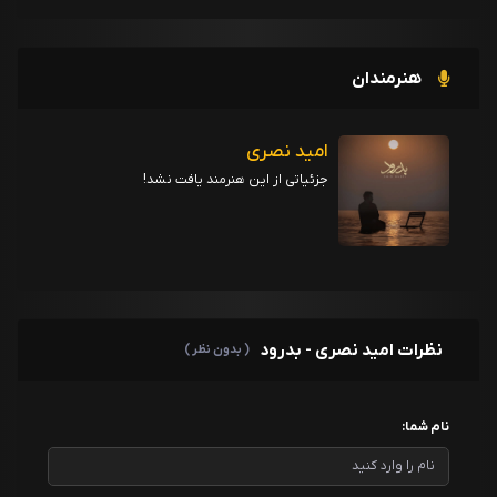
هنرمندان
امید نصری
جزئیاتی از این هنرمند یافت نشد!
نظرات امید نصری - بدرود
( بدون نظر )
نام شما: