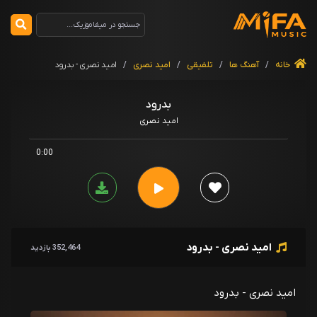
خانه
/
آهنگ ها
/
تلفیقی
/
امید نصری
/
امید نصری - بدرود
بدرود
امید نصری
0:00
امید نصری - بدرود
352,464 بازدید
امید نصری - بدرود