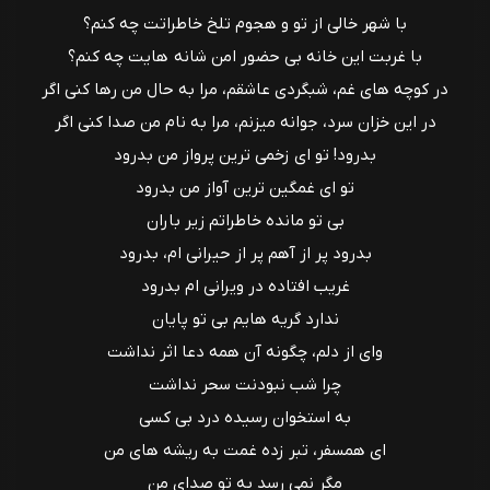
با شهر خالی از تو و هجوم تلخ خاطراتت چه کنم؟
با غربت این خانه بی حضور امن شانه هایت چه کنم؟
در کوچه های غم، شبگردی عاشقم، مرا به حال من رها کنی اگر
در این خزان سرد، جوانه میزنم، مرا به نام من صدا کنی اگر
بدرود! تو ای زخمی ترین پرواز من بدرود
تو ای غمگین ترین آواز من بدرود
بی تو مانده خاطراتم زیر باران
بدرود پر از آهم پر از حیرانی ام، بدرود
غریب افتاده در ویرانی ام بدرود
ندارد گریه هایم بی تو پایان
وای از دلم، چگونه آن همه دعا اثر نداشت
چرا شب نبودنت سحر نداشت
به استخوان رسیده درد بی کسی
ای همسفر، تبر زده غمت به ریشه های من
مگر نمی رسد به تو صدای من