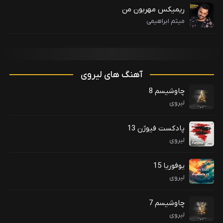
ریمیکس مهربون من
میثم ابراهیمی
آهنگ های لیروی
چاوشیسم 8
لیروی
پادکست فیوژن 13
لیروی
یوفوریا 15
لیروی
چاوشیسم 7
لیروی