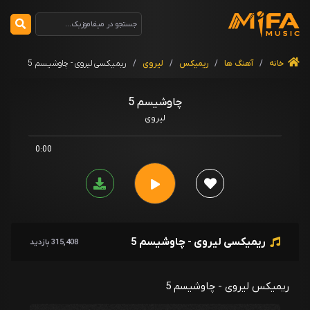
خانه
/
آهنگ ها
/
ریمیکس
/
لیروی
/
ریمیکسی لیروی - چاوشیسم 5
چاوشیسم 5
لیروی
0:00
ریمیکسی لیروی - چاوشیسم 5
315,408 بازدید
ریمیکس لیروی - چاوشیسم 5