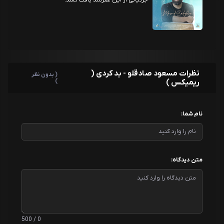
جزئیاتی از این هنرمند یافت نشد!
نظرات مسعود صادقلو - بد کردی (
( بدون نظر
ریمیکس )
)
نام شما:
متن دیدگاه:
0 / 500