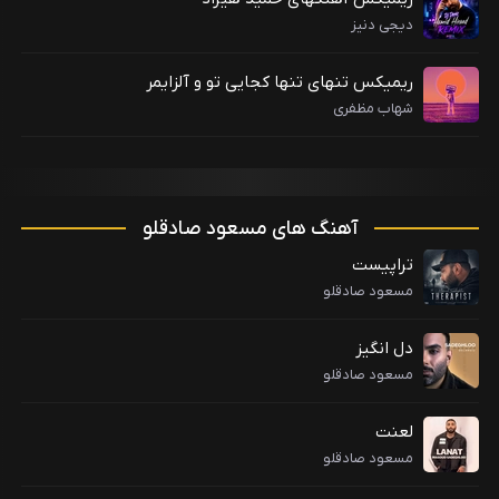
دیجی دنیز
ریمیکس تنهای تنها کجایی تو و آلزایمر
شهاب مظفری
آهنگ های مسعود صادقلو
تراپیست
مسعود صادقلو
دل انگیز
مسعود صادقلو
لعنت
مسعود صادقلو