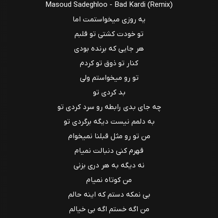
Masoud Sadeghloo - Bad Kardi (Remix)
یه روزی میخواستمت اما
تو خودت کشتی تو قلبم
هر جایی که برنده بودی
کنار تو ذوق تو کردم
تو رو میخواستم ولی
بد کردی تو
چه جای بدی رابطه رو سرد کردی تو
به دلمم نیست دیگه برگردی تو
من تو رو مثل قبلنا نمیخوام
قهرم کنی دنبالت نمیام
نه دیگه به هر دری بزنی
من کوتاه نمیام
بی نمکه دستم که اینه حالم
من اگه خستم اگه بی خیالم