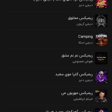
دیجی دنیز
ریمیکس مخلوق
دیجی آریون
Camping
دیجی اسکا
ریمیکس نم نم عشق
هوش مصنوعی
ریمیکس گلپا موی سفید
دیجی دنیز
ریمیکس مهربون من
میثم ابراهیمی
ریمیکس آهنگهای حمید هیراد