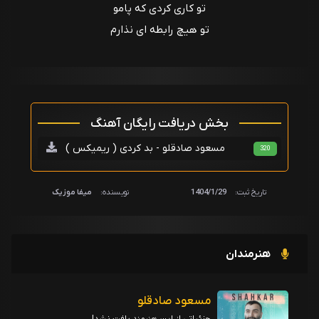
تو کاری کردی که پامو
تو هیچ رابطه ای نذارم
بخش دریافت رایگان آهنگ
مسعود صادقلو - بد کردی ( ریمیکس )
320
تاریخ ثبت:
1404/1/29
نویسنده:
میفا موزیک
هنرمندان
مسعود صادقلو