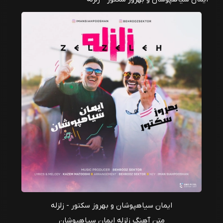
ایمان سیاهپوشان و بهروز سکتور - زلزله
متن آهنگ زلزله ایمان سیاهپوشان