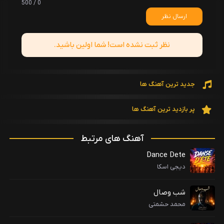
0 / 500
ارسال نظر
نظر ثبت نشده است! شما اولین باشید.
جدید ترین آهنگ ها
پر بازدید ترین آهنگ ها
آهنگ های مرتبط
Dance Dete
دیجی اسکا
شب وصال
محمد حشمتی