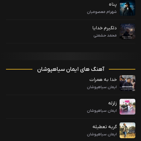
پناه
شهرام معصومیان
دلگیرم خدایا
محمد حشمتی
آهنگ های ایمان سیاهپوشان
خدا به همرات
ایمان سیاهپوشان
زلزله
ایمان سیاهپوشان
گریه تعطیله
ایمان سیاهپوشان