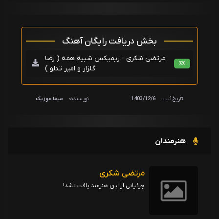
بخش دریافت رایگان آهنگ
مرتضی شکری - ریمیکس شبیه همه ( رضا
320
گلزار و امیر تتلو )
تاریخ ثبت:
1403/12/6
نویسنده:
میفا موزیک
هنرمندان
مرتضی شکری
جزئیاتی از این هنرمند یافت نشد!