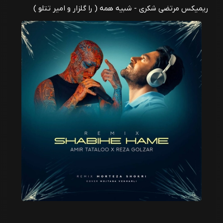
ریمیکس مرتضی شکری - شبیه همه ( را گلزار و امیر تتلو )