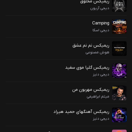
ریمیکس مخلوق
دیجی آریون
Camping
دیجی اسکا
ریمیکس نم نم عشق
هوش مصنوعی
ریمیکس گلپا موی سفید
دیجی دنیز
ریمیکس مهربون من
میثم ابراهیمی
ریمیکس آهنگهای حمید هیراد
دیجی دنیز