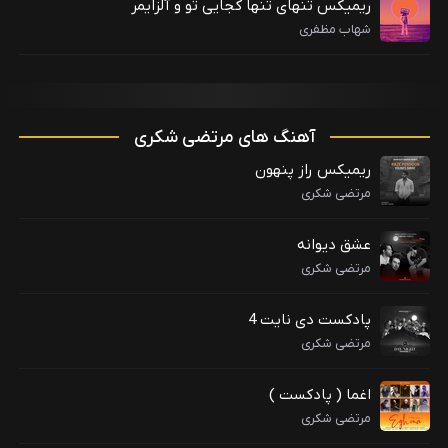
ریمیکس تنهای تنها کجایی تو و آلزایمر
شهاب مظفری
آهنگ های مرتضی شکری
ریمیکس راز پنهون
مرتضی شکری
عشق دیوانه
مرتضی شکری
پادکست دی نایت 4
مرتضی شکری
اغما ( پادکست )
مرتضی شکری