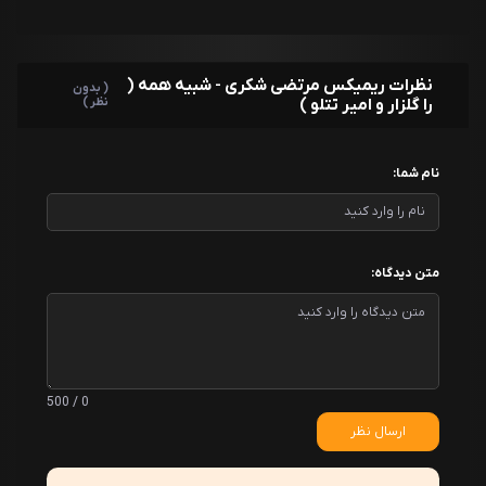
نظرات ریمیکس مرتضی شکری - شبیه همه (
( بدون
را گلزار و امیر تتلو )
نظر )
نام شما:
متن دیدگاه:
0 / 500
ارسال نظر