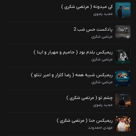
کی میدونه ( مرتضی شکری )
مجید رضوی
پادکست حس شب 2
مرتضی شکری
ریمیکس بلدم بود ( حامیم و مهیار و اینا )
مرتضی شکری
ریمیکس شبیه همه ( رضا گلزار و امیر تتلو )
مرتضی شکری
چشم تو ( مرتضی شکری )
مجید رضوی
ریمیکس حنا ( مرتضی شکری )
مهدی احمدوند