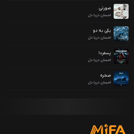
صورتی
احسان دریا دل
یکی به دو
احسان دریا دل
پسفردا
احسان دریا دل
صخره
احسان دریا دل