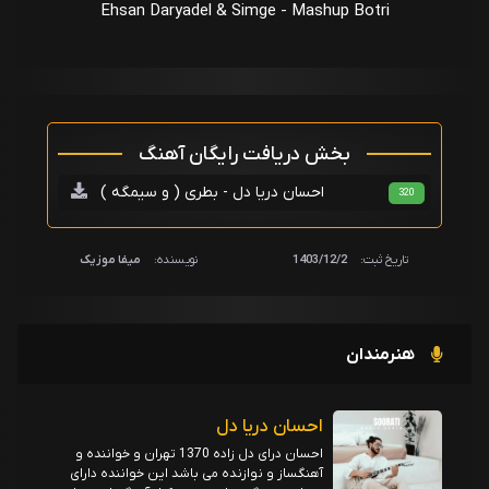
Ehsan Daryadel & Simge - Mashup Botri
بخش دریافت رایگان آهنگ
احسان دریا دل - بطری ( و سیمگه )
320
تاریخ ثبت:
1403/12/2
نویسنده:
میفا موزیک
هنرمندان
احسان دریا دل
احسان درای دل زاده 1370 تهران و خواننده و
آهنگساز و نوازنده می باشد این خواننده دارای