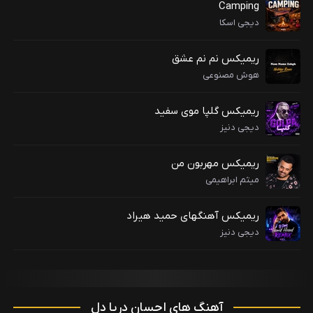
Camping
دیجی اسکا
ریمیکس نم نم عشق
هوش مصنوعی
ریمیکس گلپا موی سفید
دیجی دنیز
ریمیکس مهربون من
میثم ابراهیمی
ریمیکس آهنگهای حمید هیراد
دیجی دنیز
آهنگ های احسان دریا دل