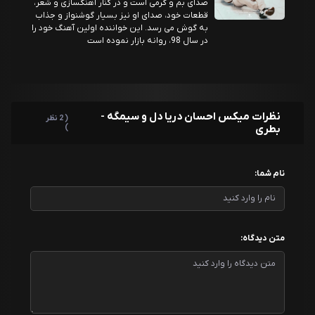
صدای بم و گرمی است و در کنار آهنگسازی و شعر،
قطعات خود، صدای او نیز بسیار گوشنواز و جذاب
به گوش می رسد. این خواننده اولین آهنگ خود را
در سال 98، روانه بازار نموده است
نظرات میکس احسان دریا دل و سیمگه -
( 2 نظر
بطری
)
نام شما:
متن دیدگاه: