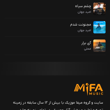
چشم سیاه
امید جهان
مجنونت شدم
امید جهان
آی برار
محلی
سایت و گروه میفا موزیک با بیش از ۱۲ سال سابقه در زمینه