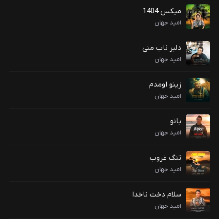
میکس 1404
امید جهان
دلبر ناب منی
امید جهان
زینو اومدم
امید جهان
بانو
امید جهان
تنگ غروب
امید جهان
سلام دخت ناخدا
امید جهان