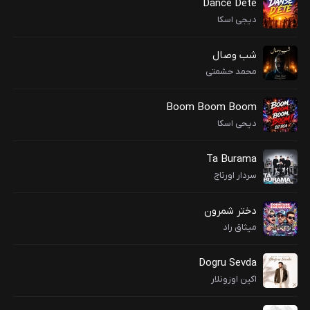
Dance Dete
دیجی اسکا
شب وصال
محمد حشمتی
Boom Boom Boom
دیحی اسکا
Ta Burama
سردار اورتاج
دختر شمرون
میثاق راد
Dogru Sevda
اکین اوزونلار