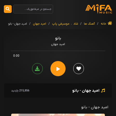
خانه
/
آهنگ ها
/
شاد
،
موسیقی پاپ
/
امید جهان
/
امید جهان - بانو
بانو
امید جهان
0:00
امید جهان - بانو
215,856 بازدید
امید جهان - بانو