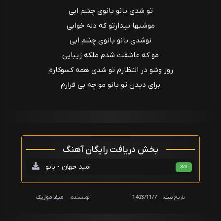
تو شدی بانو بانوی چشم ابی
موشبها بیدارتو که دله خوابی
نوشدی بانو بانوی چشم ابی
مو که عاشقت شدم ملکه زیبایی
روز وشو در انتظارم تو شدی همه کسوکارم
برای دیدن تو بانو مو چه بی قرارم
بخش دریافت رایگان آهنگ
امید جهان - بانو
320
تاریخ ثبت:
1403/11/7
نویسنده:
میفا موزیک