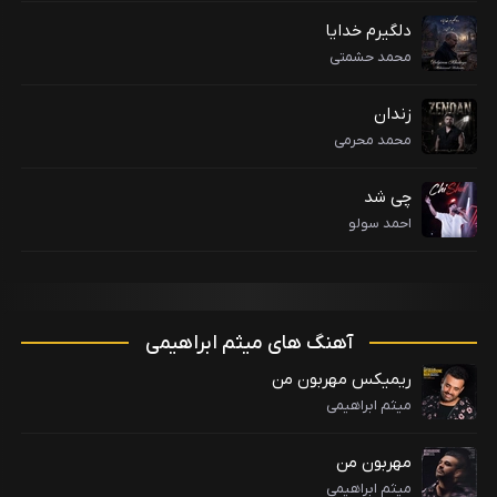
دلگیرم خدایا
محمد حشمتی
زندان
محمد محرمی
چی شد
احمد سولو
آهنگ های میثم ابراهیمی
ریمیکس مهربون من
میثم ابراهیمی
مهربون من
میثم ابراهیمی