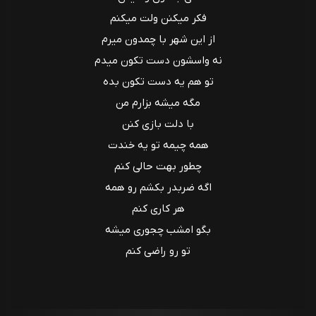
فکر میکنن ولت میکنم
از این شهر با چمدون میرم
نه واسشون دست تکون میدم
تو هم یه دست تکون بده
مگه میشه بزارم من
با دلت بازی کنن
همه چیمه تو یه خندت
چطور بهت حالی کنم
اگه ضربدر بکشم رو همه
هر کاری کنم
بگو امشب چجوری میشه
تو رو راضی کنم