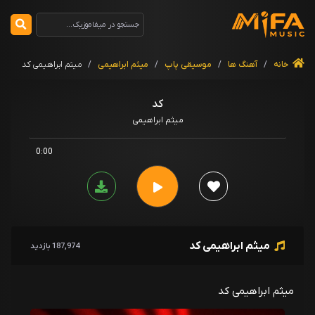
خانه
/
آهنگ ها
/
موسیقی پاپ
/
میثم ابراهیمی
/
میثم ابراهیمی کد
کد
میثم ابراهیمی
0:00
میثم ابراهیمی کد
187,974 بازدید
میثم ابراهیمی کد