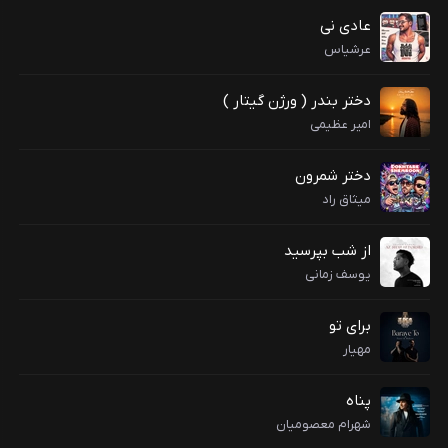
عادی نی
عرشیاس
دختر بندر ( ورژن گیتار )
امیر عظیمی
دختر شمرون
میثاق راد
از شب بپرسید
یوسف زمانی
برای تو
مهیار
پناه
شهرام معصومیان