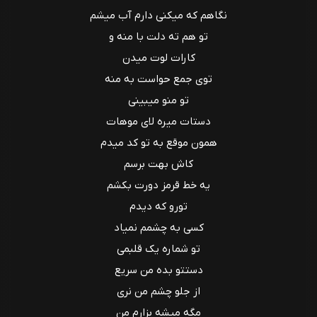
نگاهم که میکنی دارم آب میشم
تو هم ته دلت با منه و
کارات لوت میدن
توی جمع حواست به منه
تو منو میبینی
دستات میره لای موهات
همون موقع به تو کد میدم
کاش بهت برسم
یه خط قرمز دورت بکشم
تورو که دیدم
کسی به چشمم نمیاد
تو شماره یک قلبمی
دستتو بده من سریع
از جلو چشم من نری
مگه میشه بزارم من