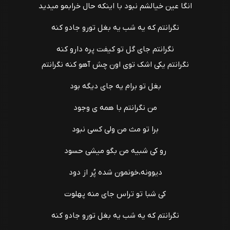
انگا عین خیالشم نبود با اینکه حال خرابمو میدید
نگرانتم که یه شب یه بغل تورو جادو کنه
نگرانتم جای گل تو کیفت پره دارو کنه
نگرانتم یکی اشک توی اون چش آهو کنه نگرانتم
بغل تو برام یه جای دیگه بود
من نگرانتم با همه ی وجود
برا تو مث من ولی کسی نبود
رو کی شبیه من بگو میشی حسود
دیوونه،خونمون شده پُر از دود
کی شبا تو تراس جای منه پهلوت
نگرانتم که یه شب یه بغل تورو جادو کنه