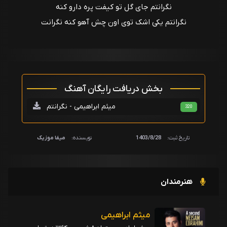
نگرانتم جای گل تو کیفت پره دارو کنه
نگرانتم یکی اشک توی اون چش آهو کنه نگرانت
بخش دریافت رایگان آهنگ
میثم ابراهیمی - نگرانتم
320
تاریخ ثبت:
1403/8/28
نویسنده:
میفا موزیک
هنرمندان
میثم ابراهیمی