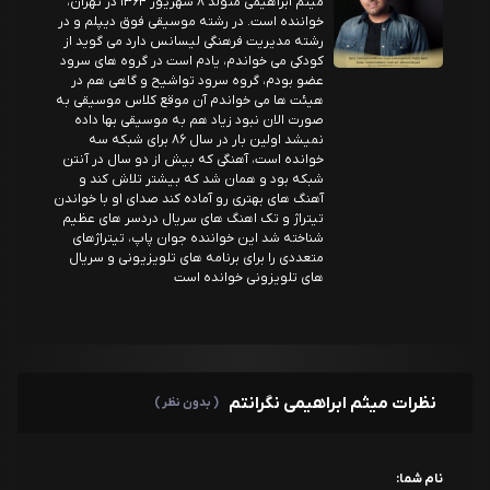
میثم ابراهیمی متولد ۸ شهریور ۱۳۶۴ در تهران،
خواننده است. در رشته موسیقی فوق دیپلم و در
رشته مدیریت فرهنگی لیسانس دارد می گوید از
کودکی می خواندم، یادم است در گروه های سرود
عضو بودم، گروه سرود تواشیح و گاهی هم در
هیئت ها می خواندم آن موقع کلاس موسیقی به
صورت الان نبود زیاد هم به موسیقی بها داده
نمیشد اولین بار در سال ۸۶ برای شبکه سه
خوانده است، آهنگی که بیش از دو سال در آنتن
شبکه بود و همان شد که بیشتر تلاش کند و
آهنگ های بهتری رو آماده کند صدای او با خواندن
تیتراژ و تک اهنگ های سریال دردسر های عظیم
شناخته شد این خواننده جوان پاپ، تیتراژهای
متعددی را برای برنامه های تلویزیونی و سریال
های تلویزونی خوانده است
نظرات میثم ابراهیمی نگرانتم
( بدون نظر )
نام شما: