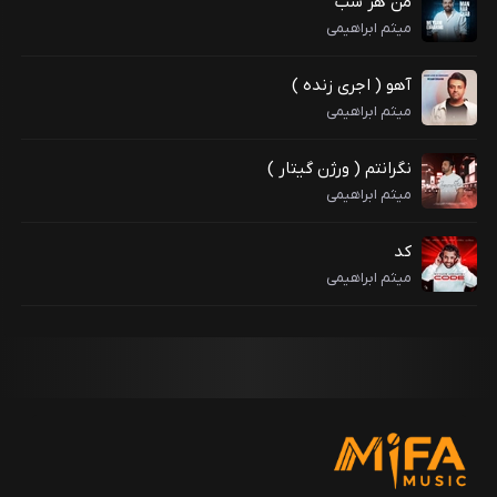
من هر شب
میثم ابراهیمی
آهو ( اجری زنده )
میثم ابراهیمی
نگرانتم ( ورژن گیتار )
میثم ابراهیمی
کد
میثم ابراهیمی