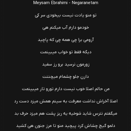
Meysam Ebrahimi - Negaranetam
تو منو یادت نیست بیخودی سر کی
خودمو دارم آب میکنم هی
آرومی برا چی همه چی که پاچید
دیگه فقط تو خواب میبینمت
زورمون نرسید برو رز سفید
دارن جلو چشمام میچننت
من حالم اصلا خوب نیست دارم تورو تار میبینمت
اصلا آخراش نداشت معرفت به سینم همش میزد دست رد
میگفتم نترس شاید شوخیه یه ریز پشت هم میزد حرف بد
دلمو گیج چشاش کرد پیچید منو تا مرز جنون هی کشید