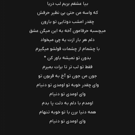
بیا عشقم بریم لب دریا
که واسه من حتی بی نظیر حرفش
چقدر امشب دوتایی تو بارون
میچسبه حرفامون آخه به این میگن عشق
دلم هر بار ازت یه چی میخواد
با چشمام از چشمات قولشو میگیرم
بدون تو نمیشه باور کن *
فقط تو لب تر تا برات بمیرم
جون من جون تو آخ به قربون تو
وای چقدر خوبه تو اومدی تو دنیام
وای اومدی تو دنیام
اومدم با دلم به دلت پا بدم
همه دنیا برن با تو خوبه تنهام
وای اومدی تو دنیام