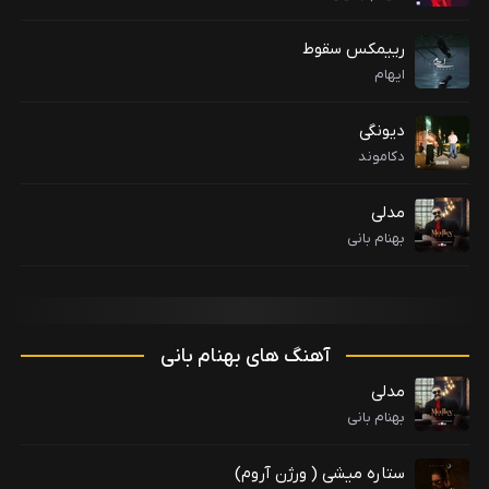
رییمکس سقوط
ایهام
دیونگی
دکاموند
مدلی
بهنام بانی
آهنگ های بهنام بانی
مدلی
بهنام بانی
ستاره میشی ( ورژن آروم)