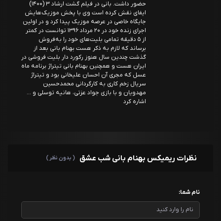
حضور داشت. بانی در فیلم گشت ارشاد ۳ (۱۴۰۰)
ایفای نقش کرده است وی با پخش موزیک‌هایش
جایگاه خاصی در عرصه موزیک پیدا کرد و در اولین
اجرای زنده خود در ۲۰ مرداد ۱۳۹۶ توانست در کمتر
از ۵ دقیقه تمامی بلیت‌های خود را به‌فروش
برساند که لازم به ذکر هست بهنام بانی بعد از
گذشت چندین سال هنوز رکورد دار بلیت فروشی در
ایران هست و همچنین بهنام بانی تیتراژ برنامه ماه
عسل که مجری آن احسان علیخانی بود و تیتراژ
سریال زخم کاری به کارگردانی محمدحسین
مهدویان و با بازی جواد عزتی، هانیه توسلی و ...
اشاره کرد
نظرات ریمیکس بهنام بانی شب عشق
( بدون نظر )
نام شما: