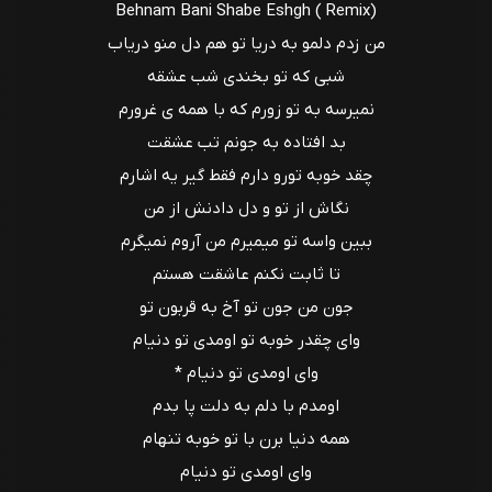
Behnam Bani Shabe Eshgh ( Remix)
من زدم دلمو به دریا تو هم دل منو دریاب
شبی که تو بخندی شب عشقه
نمیرسه به تو زورم که با همه ی غرورم
بد افتاده به جونم تب عشقت
چقد خوبه تورو دارم فقط گیر یه اشارم
نگاش از تو و دل دادنش از من
ببین واسه تو میمیرم من آروم نمیگرم
تا ثابت نکنم عاشقت هستم
جون من جون تو آخ به قربون تو
وای چقدر خوبه تو اومدی تو دنیام
وای اومدی تو دنیام *
اومدم با دلم به دلت پا بدم
همه دنیا برن با تو خوبه تنهام
وای اومدی تو دنیام