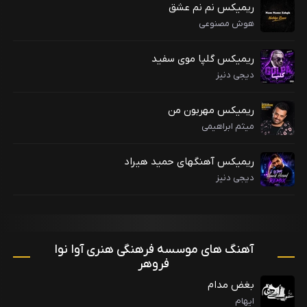
ریمیکس نم نم عشق
هوش مصنوعی
ریمیکس گلپا موی سفید
دیجی دنیز
ریمیکس مهربون من
میثم ابراهیمی
ریمیکس آهنگهای حمید هیراد
دیجی دنیز
آهنگ های موسسه فرهنگی هنری آوا نوا
فروهر
بغض مدام
ایهام