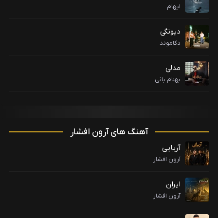
ایهام
دیونگی
دکاموند
مدلی
بهنام بانی
آهنگ های آرون افشار
آریایی
آرون افشار
ایران
آرون افشار