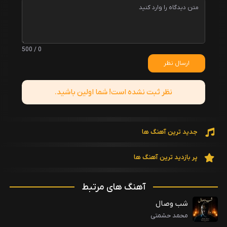
0 / 500
ارسال نظر
نظر ثبت نشده است! شما اولین باشید.
جدید ترین آهنگ ها
پر بازدید ترین آهنگ ها
آهنگ های مرتبط
شب وصال
محمد حشمتی