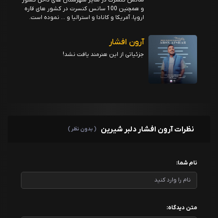
سانس کنسرت در سایر شهرستان های داخل کشور
و همچنین 100 سانس کنسرت در کشور های قاره
اروپا، آمریکا و کانادا و استرالیا و … نموده است.
آرون افشار
جزئیاتی از این هنرمند یافت نشد!
نظرات آرون افشار دلبر شیرین
( بدون نظر )
نام شما:
متن دیدگاه: