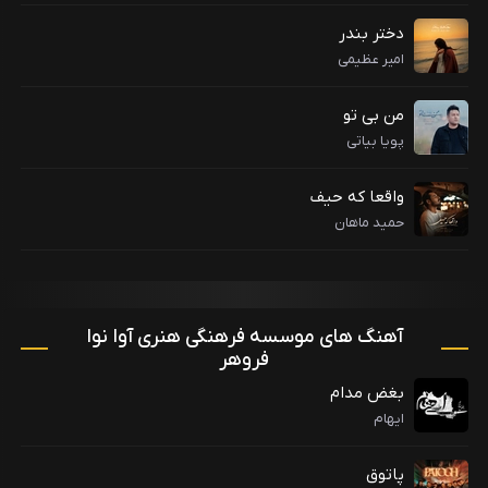
دختر بندر
امیر عظیمی
من بی تو
پویا بیاتی
واقعا که حیف
حمید ماهان
آهنگ های موسسه فرهنگی هنری آوا نوا
فروهر
بغض مدام
ایهام
پاتوق