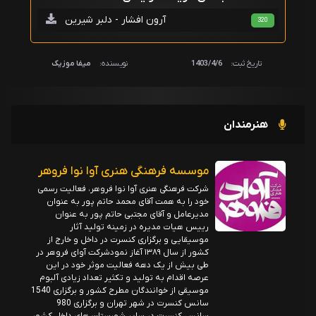
آرون افشار - دلبر شیرین
320
تاریخ ثبت:
1403/4/6
نویسنده:
میفا موزیک
هنرمندان
موسسه فرهنگی هنری آوا نوا فروهر
شرکت فرهنگی هنری آوا نوا فروهر، فعالیت رسمی
خود را به همت آقای محمد حاتم پور به عنوان
مدیرعامل و آقای مجتبی حاتم پور به عنوان
رییس هیات مدیره در زمینه تولید آثار
موسیقایی و برگزاری کنسرت در داخل و خارج از
کشور از سال ۱۳۸۹ آغاز نمودشرکت آوای فروهر در
طی بیش از یک دهه فعالیت موثر خود در این
عرصه اقدام به تولید و تکثیر تعداد زیادی آلبوم
موسیقی از خوانندگان مطرح کشور و برگزاری 1540
سانس کنسرت در شهر تهران و برگزاری 980