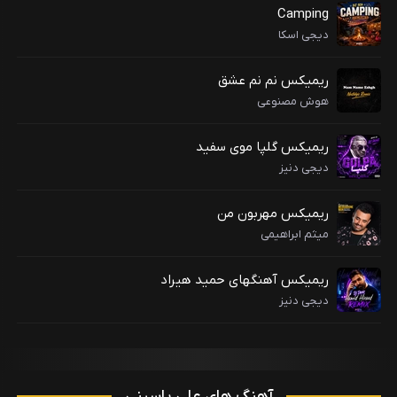
Camping
دیجی اسکا
ریمیکس نم نم عشق
هوش مصنوعی
ریمیکس گلپا موی سفید
دیجی دنیز
ریمیکس مهربون من
میثم ابراهیمی
ریمیکس آهنگهای حمید هیراد
دیجی دنیز
آهنگ های علی یاسینی