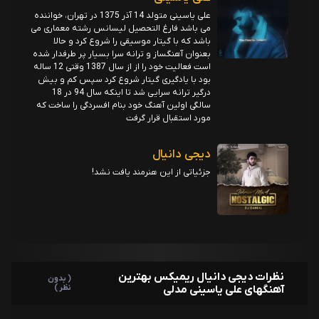
علی یاسینی متولد 14 آذر 1375 در تهران، خواننده
می باشد فارغ التحصیل لیسانس رشته معماری می
باشد که با گیتار موسیقی را شروع کرد و حالا
بعنوان آهنگساز و ترانه سرا بسیار پر طرفدار شده
است فعالیت خود را از از سال 1387 وقتی 12 ساله
بود با یادگیری گیتار شروع کرد سپس کم و بیش
درگیر ترانه سرایی شد تا اینکه سال 94 در 18
سالگی اولین آهنگ خود بنام افسردگی را ساخت که
مورد استقبال قرار گرفت
دیجی دانیال
جزئیاتی از این هنرمند یافت نشد!
نظرات دیجی دانیال ریمیکس بهترین
( بدون
آهنگهای علی یاسینی مدلی
نظر )