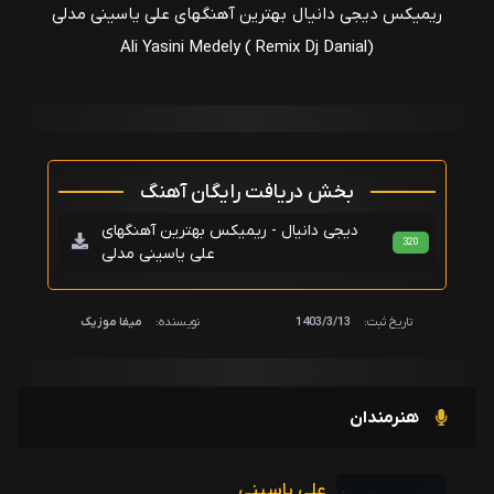
ریمیکس دیجی دانیال بهترین آهنگهای علی یاسینی مدلی
Ali Yasini Medely ( Remix Dj Danial)
بخش دریافت رایگان آهنگ
دیجی دانیال - ریمیکس بهترین آهنگهای
320
علی یاسینی مدلی
تاریخ ثبت:
1403/3/13
نویسنده:
میفا موزیک
هنرمندان
علی یاسینی