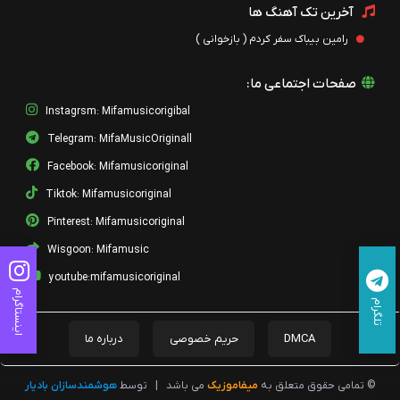
آخرین تک آهنگ ها
رامین بیباک سفر کردم ( بازخوانی )
صفحات اجتماعی ما:
Instagrsm: Mifamusicorigibal
Telegram: MifaMusicOriginall
Facebook: Mifamusicoriginal
Tiktok: Mifamusicoriginal
Pinterest: Mifamusicoriginal
Wisgoon: Mifamusic
youtube:mifamusicoriginal
اینستاگرام
تلگرام
DMCA
حریم خصوصی
درباره ما
© تمامی حقوق متعلق به
میفاموزیک
می باشد
|
توسط
هوشمندسازان بادیار