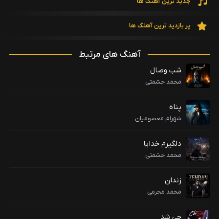
جدید ترین آهنگ ها
پر بازدید ترین آهنگ ها
آهنگ های مرتبط
شب وصال
محمد حشمتی
پناه
شهرام معصومیان
دلگیرم خدایا
محمد حشمتی
زندان
محمد محرمی
چی شد