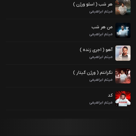
هر شب ( اسلو ورژن )
میثم ابراهیمی
من هر شب
میثم ابراهیمی
آهو ( اجری زنده )
میثم ابراهیمی
نگرانتم ( ورژن گیتار )
میثم ابراهیمی
کد
میثم ابراهیمی