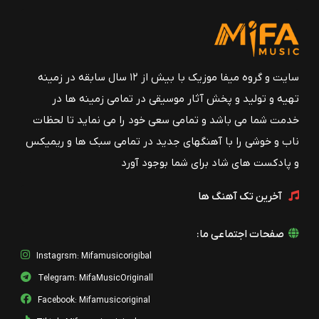
سایت و گروه میفا موزیک با بیش از ۱۲ سال سابقه در زمینه
تهیه و تولید و پخش آثار موسیقی در تمامی زمینه ها در
خدمت شما می باشد و تمامی سعی خود را می نماید تا لحظات
ناب و خوشی را با آهنگهای جدید در تمامی سبک ها و ریمیکس
و پادکست های شاد برای شما بوجود آورد
آخرین تک آهنگ ها
صفحات اجتماعی ما:
Instagrsm: Mifamusicorigibal
Telegram: MifaMusicOriginall
Facebook: Mifamusicoriginal