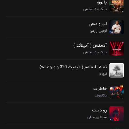
پاتوق
بابک جهانبخش
لب و دهن
آرمین زارعی
آدمکش ( آنپلاگد )
بابک جهانبخش
تمام ناتمامم ( کیفیت 320 و ویو wav)
ایهام
خاطرات
دکاموند
رو دست
سینا پارسیان