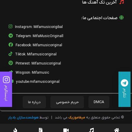
آخرین تک آهنگ ها
صفحات اجتماعی ما:
Instagrsm: Mifamusicorigibal
Telegram: MifaMusicOriginall
Facebook: Mifamusicoriginal
Tiktok: Mifamusicoriginal
Pinterest: Mifamusicoriginal
Wisgoon: Mifamusic
youtube:mifamusicoriginal
اینستاگرام
تلگرام
DMCA
حریم خصوصی
درباره ما
© تمامی حقوق متعلق به
میفاموزیک
می باشد
|
توسط
هوشمندسازان بادیار