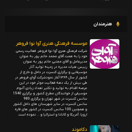
هنرمندان
موسسه فرهنگی هنری آوا نوا فروهر
شرکت فرهنگی هنری آوا نوا فروهر، فعالیت رسمی
خود را به همت آقای محمد حاتم پور به عنوان
مدیرعامل و آقای مجتبی حاتم پور به عنوان
رییس هیات مدیره در زمینه تولید آثار
موسیقایی و برگزاری کنسرت در داخل و خارج از
کشور از سال ۱۳۸۹ آغاز نمودشرکت آوای فروهر در
طی بیش از یک دهه فعالیت موثر خود در این
عرصه اقدام به تولید و تکثیر تعداد زیادی آلبوم
موسیقی از خوانندگان مطرح کشور و برگزاری 1540
سانس کنسرت در شهر تهران و برگزاری 980
سانس کنسرت در سایر شهرستان های داخل کشور
و همچنین 100 سانس کنسرت در کشور های قاره
اروپا، آمریکا و کانادا و استرالیا و … نموده است.
دکاموند