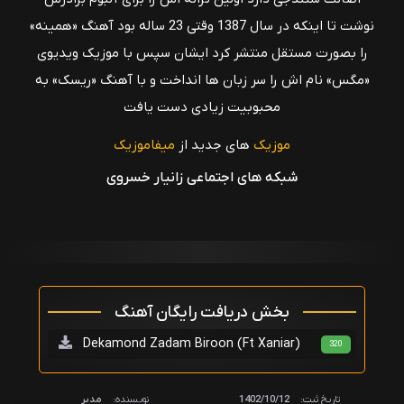
نوشت تا اینکه در سال 1387 وقتی 23 ساله بود آهنگ «همینه»
را بصورت مستقل منتشر کرد ایشان سپس با موزیک ویدیوی
«مگس» نام اش را سر زبان ها انداخت و با آهنگ «ریسک» به
محبوبیت زیادی دست یافت
موزیک
های جدید از
میفاموزیک
شبکه های اجتماعی زانیار خسروی
بخش دریافت رایگان آهنگ
Dekamond Zadam Biroon (Ft Xaniar)
320
تاریخ ثبت:
1402/10/12
نویسنده:
مدیر