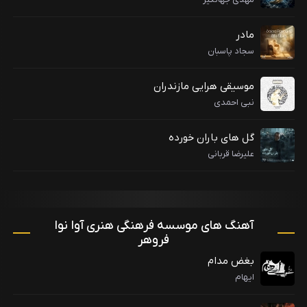
مادر
سجاد پاسبان
موسیقی هرایی مازندران
نبی احمدی
گل های باران خورده
علیرضا قربانی
آهنگ های موسسه فرهنگی هنری آوا نوا
فروهر
بغض مدام
ایهام