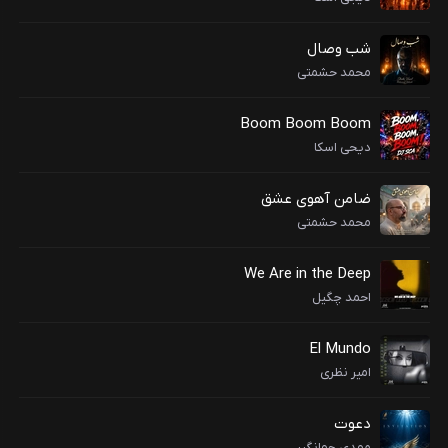
شب وصال
محمد حشمتی
Boom Boom Boom
دیحی اسکا
ضامن آهوی عشق
محمد حشمتی
We Are in the Deep
احمد چگیل
El Mundo
امیر نظری
دعوت
مهدی جهانگیر