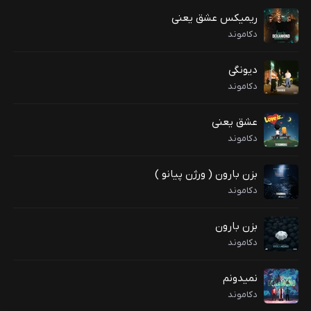
ریمیکس عشق یعنی
دکاموند
دیونگی
دکاموند
عشق یعنی
دکاموند
بزن بارون ( ورژن پیانو )
دکاموند
بزن بارون
دکاموند
نمیدونم
دکاموند