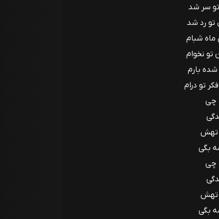
تو سر شد
تو رد شد
ماه شبام
 تو نخوام
شده بارم
ر تو درام
 چی
دگی
 تهش
ه بگی
 چی
دگی
 تهش
ه بگی