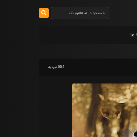
 ما
554 بازدید