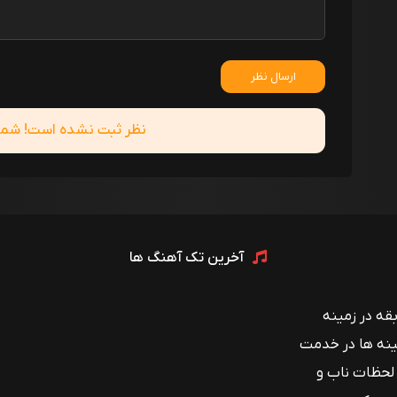
ارسال نظر
نظر ثبت نشده است! شما ا
آخرین تک آهنگ ها
 با بیش از ۱۲ سال سابقه در زمینه
ینه ها در خدمت
 لحظات ناب و