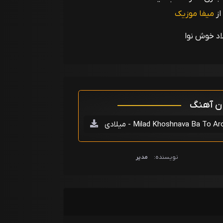
از
میفا موزیک
اد خوش نوا
ان آهنگ
- Milad Khoshnava Ba To Aroomee
نویسنده:
مدیر