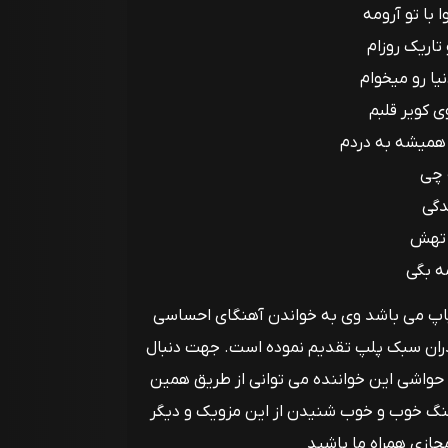
با تو آرومه
تاریک روزام
یا رو میخوام
 کویر قلبم
میشه به دردم
 چی
دگی
 تهش
ه بگی
اپ می باشد وی به خواندن آهنگای احساسی
فدران سبک پلپ تقدیم نموده است. جهت دنبال
 حواشی این خواننده می توانی از طریق همین
هنگ خوب و خوب شنیدن از این مزویک و دیگر
جازی همراه ما باشید