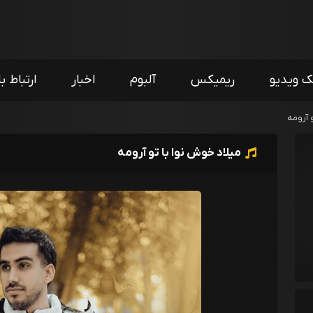
ک ویدیو
ریمیکس
آلبوم
اخبار
ارتباط با
 آرومه
میلاد خوش نوا با تو آرومه