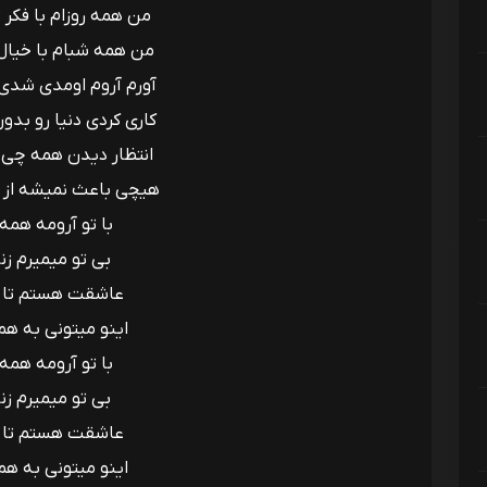
من همه روزام با فکر 
من همه شبام با خیال 
آورم آروم اومدی شدی 
کاری کردی دنیا رو بدون
انتظار دیدن همه چی 
هیچی باعث نمیشه از فک
با تو آرومه همه
بی تو میمیرم زن
عاشقت هستم تا
اینو میتونی به هم
با تو آرومه همه
بی تو میمیرم زن
عاشقت هستم تا
اینو میتونی به هم