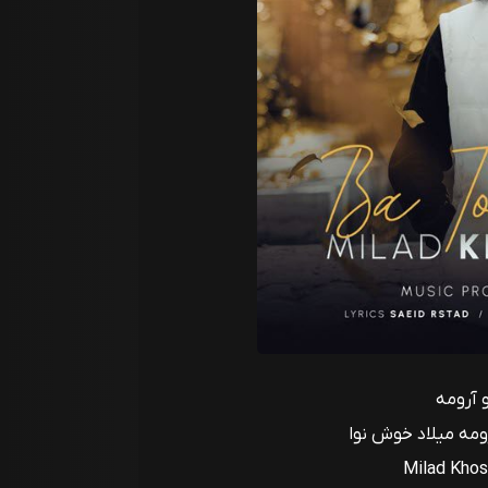
 آرومه
رومه میلاد خوش نوا
Milad Kho