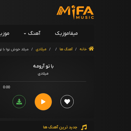
میفاموزیک
آهنگ
موزی
خانه
/
آهنگ ها
/
/
میلادی
/
میلاد خوش نوا با تو
با تو آرومه
میلادی
0:00
جدید ترین آهنگ ها