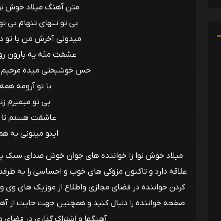
متن آهنگ میلاد خوش نوا 
بی تو تنهای تنهام بی تو 
میدونی آخرش من با تو دن
عشقت مثه یه بارون روی
حس خوشبختی میده مرحیم ه
با تو آرومه همه
بی تو میمیرم زن
عاشقت هستم تا
اینو میتونی به هم
میلاد خوش نوا زا خواننده های جوان خوش صدای سبک پ
علاقه دارد و تاکنون مزوکی های خوب و احساسی را به طر
کردن خواننده در فضای مجازی واطلاع از موزیک های وی و
صفحه خواننده را دنبال کنید و همچنین جهت حایت از آ
آهنگها و اشتراک گذاری در فضای م