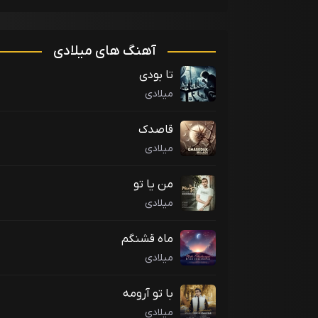
آهنگ های میلادی
تا بودی
میلادی
قاصدک
میلادی
من یا تو
میلادی
ماه قشنگم
میلادی
با تو آرومه
میلادی