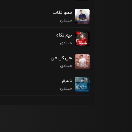
محو نگات
میلادی
نیم نگاه
میلادی
هی گل من
میلادی
دلبرم
میلادی