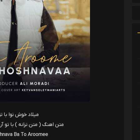
میلاد خوش نوا با تو
متن اهنگ ( متن ترانه ) با تو آ
shnava Ba To Aroomee