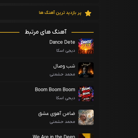
پر بازدید ترین آهنگ ها
آهنگ های مرتبط
Dance Dete
دیجی اسکا
شب وصال
محمد حشمتی
Boom Boom Boom
دیحی اسکا
ضامن آهوی عشق
محمد حشمتی
We Are in the Deep